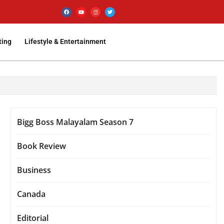
ting
Lifestyle & Entertainment
Bigg Boss Malayalam Season 7
Book Review
Business
Canada
Editorial