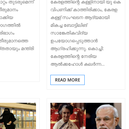
റ്റം തുടരുമെന്ന്
കേരളത്തിന്റെ കള്ളിനായി യു കെ
 തീരുമാനം
വിപണിക്ക് കാത്തിരിക്കാം, കേരള
ാക്കിയ
കള്ള് സംഘടന ആദ്യമായി
ത്തില്‍
മികച്ച ബോട്ടിലിങ്
ൂരിഭാഗം
സാങ്കേതികവിദ്യ
ീരുമാനത്തെ
ഉപയോഗപ്പെടുത്താൻ
തായും മന്ത്രി
ആഗ്രഹിക്കുന്നു. കൊച്ചി:
കേരളത്തിന്റെ നേരിയ
ആൽക്കഹോൾ കലർന്ന…
READ MORE