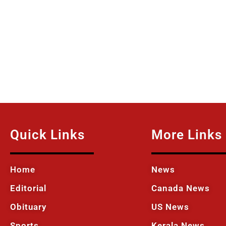
Quick Links
More Links
Home
News
Editorial
Canada News
Obituary
US News
Sports
Kerala News