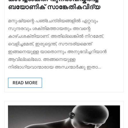
ബയോണിക്‌ സാങ്കേതികവിദ്യ
മനുഷ്യന്റെ പഞ്ചേന്ദ്രിയങ്ങളിൽ ഏറ്റവും
സുന്ദരവും ശക്തിമത്തായതും അവന്റെ
കാഴ്ചശക്തിയാണ്. അതില്ലെങ്കിൽ നിറമേത്,
വെളിച്ചമേത്, ഇരുട്ടെന്ത്, സൗന്ദര്യമെന്ത്
ഇങ്ങനെയുള്ള യാതൊന്നും അനുഭവിച്ചറിയാൻ
ആവില്ലല്ലോ. അങ്ങനെയുള്ള
നിര്ഭാഗ്യവാന്മാരായ അന്ധന്മാർക്കു ഇതാ…
READ MORE