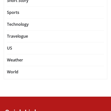
Short Story
Sports
Technology
Travelogue
US
Weather
World