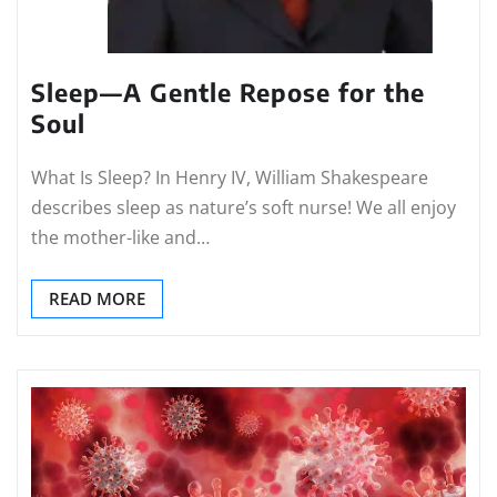
Sleep—A Gentle Repose for the
Soul
What Is Sleep? In Henry IV, William Shakespeare
describes sleep as nature’s soft nurse! We all enjoy
the mother-like and…
READ MORE