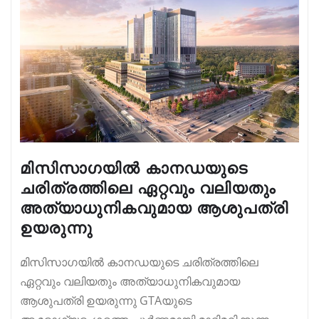
മിസിസാഗയിൽ കാനഡയുടെ
ചരിത്രത്തിലെ ഏറ്റവും വലിയതും
അത്യാധുനികവുമായ ആശുപത്രി
ഉയരുന്നു
മിസിസാഗയിൽ കാനഡയുടെ ചരിത്രത്തിലെ
ഏറ്റവും വലിയതും അത്യാധുനികവുമായ
ആശുപത്രി ഉയരുന്നു GTAയുടെ