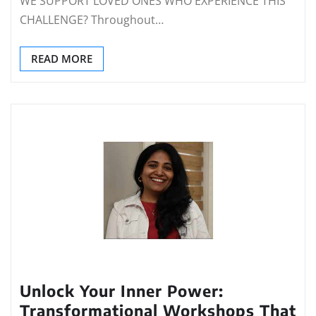
WE SUPPORT LOVED ONES WHO EXPERIENCE THIS
CHALLENGE? Throughout…
READ MORE
Unlock Your Inner Power:
Transformational Workshops That