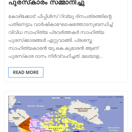
പുരസ്‌കാരം സമ്മാനിച്ചു
കോഴിക്കോട്: പീപ്പിള്‍സ് റിവ്യൂ ദിനപത്രത്തിന്റെ
പതിനെട്ടാം വാര്‍ഷികാഘോഷത്തോടനുബന്ധിച്ച്
വിവിധ സാഹിത്യ പ്രവർത്തകർ സാഹിത്യ
പുരസ്‌ക്കാരങ്ങൾ ഏറ്റുവാങ്ങി. പ്രശസ്ത
സാഹിത്യകാരന്‍ യു.കെ.കുമാരൻ ആണ്
പുരസ്‌കാര ദാനം നിർവ്വഹിച്ചത്. മലയാള…
READ MORE