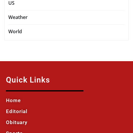
US
Weather
World
Quick Links
Home
Editorial
Obituary