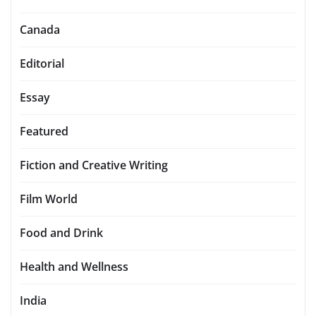
Canada
Editorial
Essay
Featured
Fiction and Creative Writing
Film World
Food and Drink
Health and Wellness
India