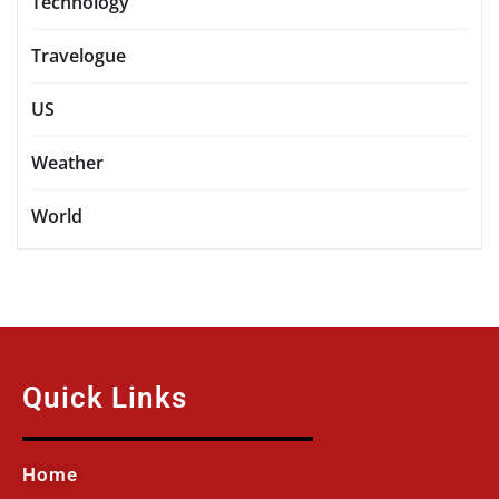
Technology
Travelogue
US
Weather
World
Quick Links
Home