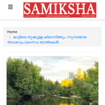
Home
കാട്ടിലെ ഒറ്റക്കുള്ള ക്യാമ്പിങ്ങും, സുന്ദരമായ
തടാകവും (കാനഡ യാത്രകൾ)