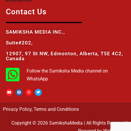
Contact Us
SAMIKSHA MEDIA INC.,
Suite#202,
12907, 97 St NW, Edmonton, Alberta, T5E 4C2,
Canada
Follow the Samiksha Media channel on
WhatsApp
Privacy Policy
,
Terms and Conditions
Copyright © 2026 SamikshaMedia | All Rights Reserved |
Powered by Webovasoft