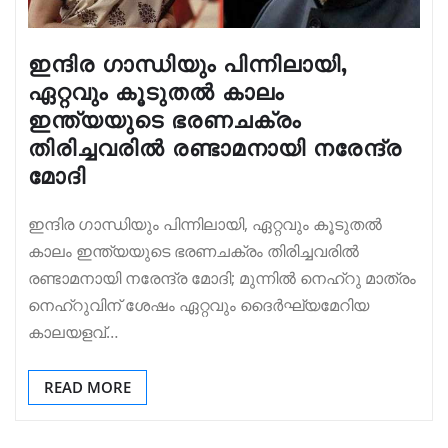
ഇന്ദിര ഗാന്ധിയും പിന്നിലായി,
ഏറ്റവും കൂടുതൽ കാലം
ഇന്ത്യയുടെ ഭരണചക്രം
തിരിച്ചവരിൽ രണ്ടാമനായി നരേന്ദ്ര
മോദി
ഇന്ദിര ഗാന്ധിയും പിന്നിലായി, ഏറ്റവും കൂടുതൽ
കാലം ഇന്ത്യയുടെ ഭരണചക്രം തിരിച്ചവരിൽ
രണ്ടാമനായി നരേന്ദ്ര മോദി; മുന്നിൽ നെഹ്റു മാത്രം
നെഹ്‌റുവിന് ശേഷം ഏറ്റവും ദൈർഘ്യമേറിയ
കാലയളവ്…
READ MORE