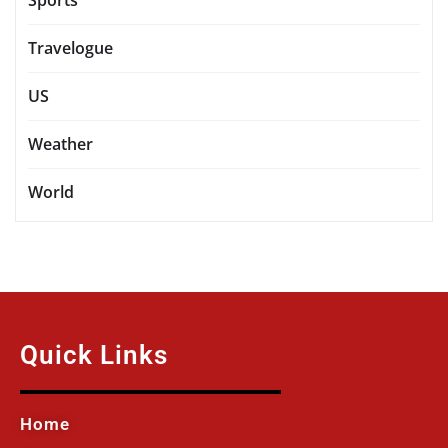
Travelogue
US
Weather
World
Quick Links
Home