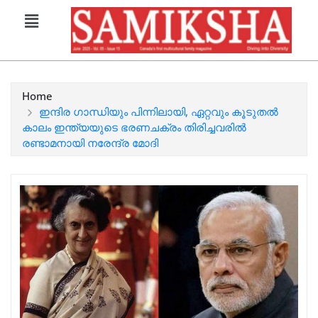
Home
ഇന്ദിര ഗാന്ധിയും പിന്നിലായി, ഏറ്റവും കൂടുതൽ
കാലം ഇന്ത്യയുടെ ഭരണചക്രം തിരിച്ചവരിൽ
രണ്ടാമനായി നരേന്ദ്ര മോദി