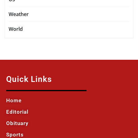
Weather
World
Quick Links
Home
Editorial
Obituary
Sports