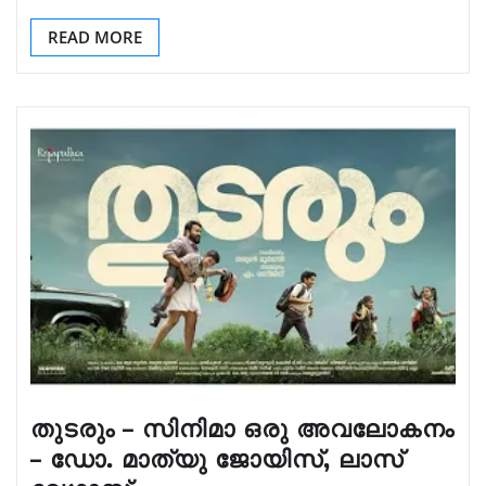
READ MORE
തുടരും – സിനിമാ ഒരു അവലോകനം
– ഡോ. മാത്യു ജോയിസ്, ലാസ്