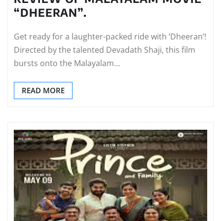
“DHEERAN”.
Get ready for a laughter-packed ride with ‘Dheeran’!
Directed by the talented Devadath Shaji, this film
bursts onto the Malayalam…
READ MORE