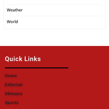
Weather
World
Quick Links
Home
Editorial
Obituary
Sports