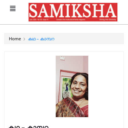
Home
കഥ – കാമ്പറ
കഥ – കാമ്പറ