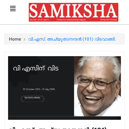
Home
വി.എസ്. അച്യുതാനന്ദന്‍ (101) വിടവാങ്ങി.