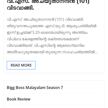
വി.എസ്. അച്യുതാനന്ദന്‍ (101)
വിടവാങ്ങി.
വി.എസ്. അച്യുതാനന്ദന്‍ (101) വിടവാങ്ങി.
തിരുവനന്തപുരത്തെ എസ്.യു.ടി. ആശുപത്രിയിൽ
ഇന്ന് ഉച്ചയ്ക്ക് 3.20-ഓടെയായിരുന്നു അന്ത്യം.
വിപ്ലവ കേരളത്തിന്റെ രക്തതാരകമാണ്
വിടവാങ്ങിയത്. വി.എസിന്റെ ആരോഗ്യനില
അതീവഗുരുതരമായി തുടരുന്ന സാഹചര്യത്തിൽ…
READ MORE
Bigg Boss Malayalam Season 7
Book Review