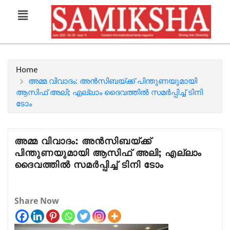
Home
അമ്മ വിവാദം: അൻസിബയ്ക്ക് പിന്തുണയുമായി
ആസിഫ് അലി; എല്ലാം ദൈവത്തിൽ സമർപ്പിച്ച് ടിനി
ടോം
അമ്മ വിവാദം: അൻസിബയ്ക്ക്
പിന്തുണയുമായി ആസിഫ് അലി; എല്ലാം
ദൈവത്തിൽ സമർപ്പിച്ച് ടിനി ടോം
Share Now