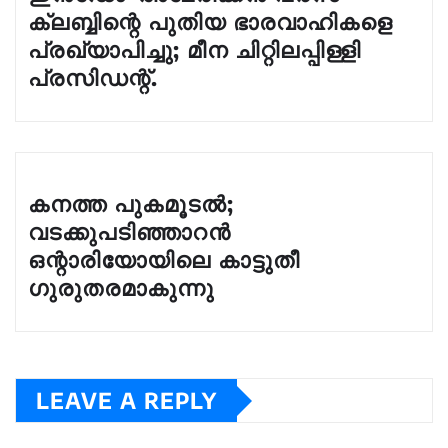
ക്ലബ്ബിന്റെ പുതിയ ഭാരവാഹികളെ
പ്രഖ്യാപിച്ചു; മീന ചിറ്റിലപ്പിള്ളി
പ്രസിഡന്റ്.
കനത്ത പുകമൂടൽ;
വടക്കുപടിഞ്ഞാറൻ
ഒന്റാരിയോയിലെ കാട്ടുതീ
ഗുരുതരമാകുന്നു
LEAVE A REPLY