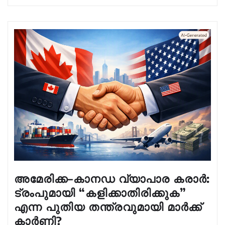
അമേരിക്ക–കാനഡ വ്യാപാര കരാർ:
ട്രംപുമായി “കളിക്കാതിരിക്കുക”
എന്ന പുതിയ തന്ത്രവുമായി മാർക്ക്
കാർണി?