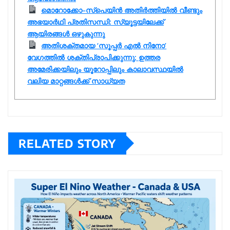
മൊറോക്കോ–സ്‌പെയിൻ അതിർത്തിയിൽ വീണ്ടും
അഭയാർഥി പ്രതിസന്ധി: സ്യൂട്ടയിലേക്ക്
ആയിരങ്ങൾ ഒഴുകുന്നു
അതിശക്തമായ ‘സൂപ്പർ എൽ നിനോ’
വേഗത്തിൽ ശക്തിപ്രാപിക്കുന്നു; ഉത്തര
അമേരിക്കയിലും യൂറോപ്പിലും കാലാവസ്ഥയിൽ
വലിയ മാറ്റങ്ങൾക്ക് സാധ്യത
RELATED STORY