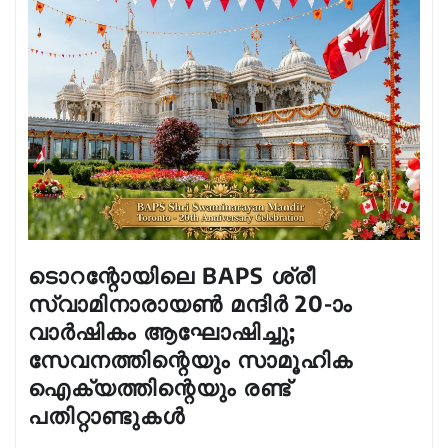
ടൊറന്റോയിലെ BAPS ശ്രീ
സ്വാമിനാരായൺ മന്ദിർ 20-ാം
വാർഷികം ആഘോഷിച്ചു;
സേവനത്തിന്റെയും സാമൂഹിക
ഐക്യത്തിന്റെയും രണ്ട്
പതിറ്റാണ്ടുകൾ