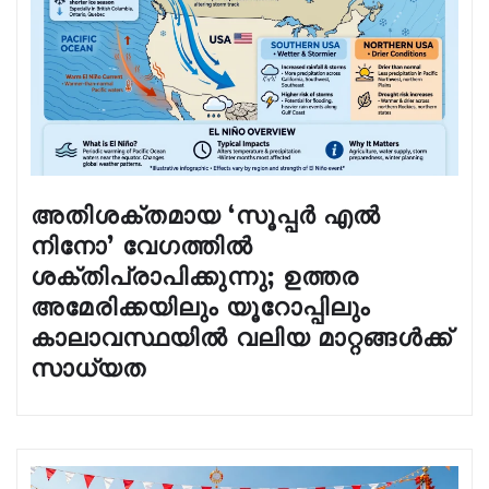
അതിശക്തമായ ‘സൂപ്പർ എൽ
നിനോ’ വേഗത്തിൽ
ശക്തിപ്രാപിക്കുന്നു; ഉത്തര
അമേരിക്കയിലും യൂറോപ്പിലും
കാലാവസ്ഥയിൽ വലിയ മാറ്റങ്ങൾക്ക്
സാധ്യത