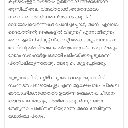
കൂടെയുള്ളവരുടെയും ഉത്തരവാദിത്തമാണെന്ന്
ആസിഫ് അലി വ്യക്തമാക്കി.​അതേസമയം,
നിലവിലെ അസ്വാരസ്യങ്ങളെക്കുറിച്ച്
മാധ്യമപ്രവർത്തകർ ചോദിച്ചപ്പോൾ, താൻ “എല്ലാം
ദൈവത്തിന്റെ കൈകളിൽ വിടുന്നു” എന്നായിരുന്നു
അമ്മ എക്സിക്യൂട്ടീവ് കമ്മിറ്റി അംഗം കൂടിയായ ടിനി
ടോമിന്റെ പ്രതികരണം. പ്രശ്നങ്ങളെല്ലാം എത്രയും
വേഗം സൗഹാർദ്ദപരമായി പരിഹരിക്കപ്പെടുമെന്ന്
പ്രതീക്ഷിക്കുന്നതായും അദ്ദേഹം കൂട്ടിച്ചേർത്തു.
ചുരുക്കത്തിൽ, സ്ത്രീ സുരക്ഷ ഉറപ്പാക്കുന്നതിൽ
സംഘടന പരാജയപ്പെട്ടു എന്ന ആക്ഷേപവും, പ്രമുഖ
ഭാരവാഹികൾക്കെതിരെ ഉയർന്ന ലൈംഗിക പീഡന
ആരോപണങ്ങളും, അതിനെത്തുടർന്നുണ്ടായ
നേതൃത്വ പ്രതിസന്ധിയുമാണ് ‘അമ്മ’ നേരിടുന്ന
യഥാർത്ഥ പ്രശ്നം.