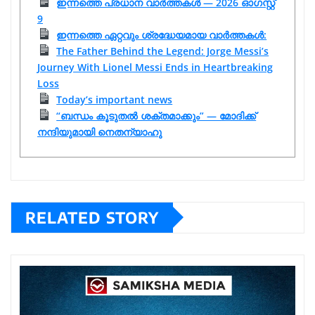
ഇന്നത്തെ പ്രധാന വാർത്തകൾ — 2026 ഓഗസ്റ്റ്
9
ഇന്നത്തെ ഏറ്റവും ശ്രദ്ധേയമായ വാർത്തകൾ:
The Father Behind the Legend: Jorge Messi’s
Journey With Lionel Messi Ends in Heartbreaking
Loss
Today’s important news
“ബന്ധം കൂടുതൽ ശക്തമാക്കും” — മോദിക്ക്
നന്ദിയുമായി നെതന്യാഹു
RELATED STORY