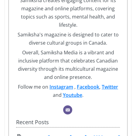
Samiksha creates engaging content for its
magazine and online platforms, covering
topics such as sports, mental health, and
lifestyle.
Samiksha's magazine is designed to cater to
diverse cultural groups in Canada.
Overall, Samiksha Media is a vibrant and
inclusive platform that celebrates Canadian
diversity through its multicultural magazine
and online presence.
Follow me on
Instagram
,
Facebook
,
Twitter
and
Youtube
.
Recent Posts