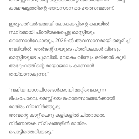
കാലഘട്ടത്തിന്റെ അവസാന മഹോത്സവമാണ്.
ഇരുപത് വർഷമായി ലോകകപ്പിന്റെ കഥയിൽ
സ്ഥിരമായി പ്രത്യക്ഷപ്പെട്ട മെസ്സിയും
റൊണാൾഡോയും, 2026-ൽ അവസാനമായി ഒരുമിച്ച്
വേദിയിൽ. അർജന്റീനയുടെ പ്രതീക്ഷകൾ വീണ്ടും
മെസ്സിയുടെ ചുമലിൽ. ലോകം വീണ്ടും ഒരിക്കൽ കൂടി
അദ്ദേഹത്തിന്റെ മായാജാലം കാണാൻ
തയ്യാറാകുന്നു.”
“വലിയ യാഗപീഠങ്ങൾക്കായി മാറ്റിവെക്കുന്ന
ദീപംപോലെ, മെസ്സിയെ മഹാമത്സരങ്ങൾക്കായി
മാത്രം നിലനിർത്തുക;
അവന്റെ കാറ്റ് ചെറു കളികളിൽ ചിതറാതെ,
നിർണായക നിമിഷങ്ങളിൽ മാത്രം
പൊട്ടിത്തെറിക്കട്ടെ.”