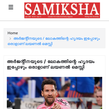
Home
അർജന്റീനയുടെ / ലോകത്തിന്റെ ഹൃദയം ഇപ്പോഴും
ഒരാളാണ് ലയണൽ മെസ്സി
അർജന്റീനയുടെ / ലോകത്തിന്റെ ഹൃദയം
ഇപ്പോഴും ഒരാളാണ് ലയണൽ മെസ്സി