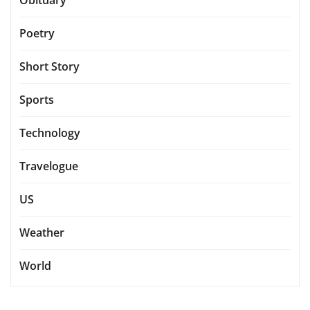
Obituary
Poetry
Short Story
Sports
Technology
Travelogue
US
Weather
World