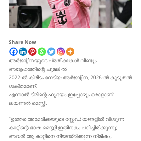
Share Now
അർജന്റീനയുടെ പ്രതീക്ഷകൾ വീണ്ടും
അദ്ദേഹത്തിന്റെ ചുമലിൽ
2022-ൽ കിരീടം നേടിയ അർജന്റീന, 2026-ൽ കൂടുതൽ
ശക്തമാണ്.
എന്നാൽ ടീമിന്റെ ഹൃദയം ഇപ്പോഴും ഒരാളാണ്
ലയണൽ മെസ്സി.
“ഉത്തര അമേരിക്കയുടെ സ്റ്റേഡിയങ്ങളിൽ വീശുന്ന
കാറ്റിന്റെ ഭാഷ മെസ്സി ഇതിനകം പഠിച്ചിരിക്കുന്നു;
അവൻ ആ കാറ്റിനെ നിയന്ത്രിക്കുന്ന നിമിഷം,