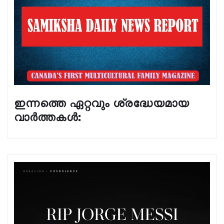
ഇന്നത്തെ ഏറ്റവും ശ്രദ്ധേയമായ
വാർത്തകൾ: