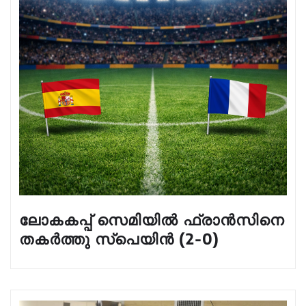
ലോകകപ്പ് സെമിയിൽ ഫ്രാൻസിനെ
തകർത്തു സ്പെയിൻ (2-0)