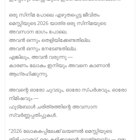
ഒരു സിനിമ പോലെ എഴുതപ്പെട്ട ജീവിതം
മെസ്സിയുടെ 2026 യാത്ര ഒരു സിനിമയുടെ
അവസാന ഭാഗം പോലെ.
അവൻ ഒന്നും തെളിയിക്കേണ്ടതില്ല.
അവൻ ഒന്നും നേടേണ്ടതില്ല.
എങ്കിലും, അവൻ വരുന്നു —
കാരണം ലോകം ഇനിയും അവനെ കാണാൻ
ആഗ്രഹിക്കുന്നു.
അവന്റെ ഓരോ ചുവടും, ഓരോ സ്പർശവും, ഓരോ
നിമിഷവും —
ഫുട്ബോൾ ചരിത്രത്തിന്റെ അവസാന
സ്വർണ്ണപ്പതിപ്പുകൾ.
“2026 ലോകകപ്പിലേക്ക് ലയണൽ മെസ്സിയുടെ
തിരിച്ചുവരവ്, ഒരു കളിക്കാരന്റെ യാത്രയല്ല — ഒരു