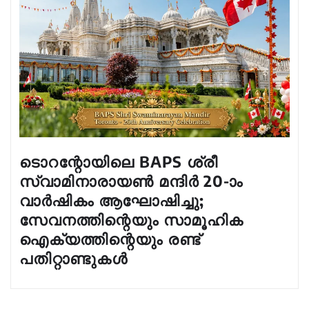
ടൊറന്റോയിലെ BAPS ശ്രീ
സ്വാമിനാരായൺ മന്ദിർ 20-ാം
വാർഷികം ആഘോഷിച്ചു;
സേവനത്തിന്റെയും സാമൂഹിക
ഐക്യത്തിന്റെയും രണ്ട്
പതിറ്റാണ്ടുകൾ