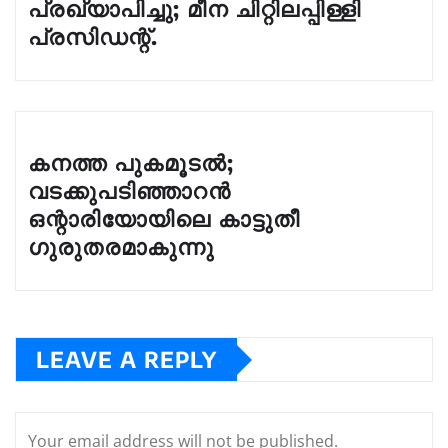
പ്രഖ്യാപിച്ചു; മീന ചിറ്റിലപ്പിള്ളി
പ്രസിഡന്റ്.
കനത്ത പുകമൂടൽ;
വടക്കുപടിഞ്ഞാറൻ
ഒന്റാരിയോയിലെ കാട്ടുതീ
ഗുരുതരമാകുന്നു
LEAVE A REPLY
Your email address will not be published.