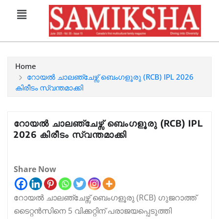
Home
റോയൽ ചാലഞ്ചേഴ്സ് ബെംഗളൂരു (RCB) IPL 2026
കിരീടം സ്വന്തമാക്കി
റോയൽ ചാലഞ്ചേഴ്സ് ബെംഗളൂരു (RCB) IPL
2026 കിരീടം സ്വന്തമാക്കി
Share Now
റോയൽ ചാലഞ്ചേഴ്സ് ബെംഗളൂരു (RCB) ഗുജറാത്ത്
ടൈറ്റൻസിനെ 5 വിക്കറ്റിന് പരാജയപ്പെടുത്തി