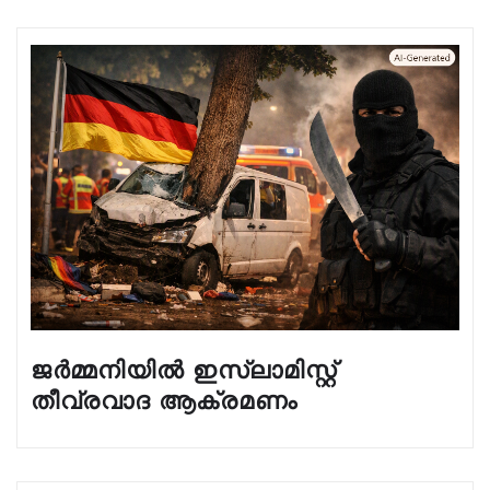
ജർമ്മനിയിൽ ഇസ്ലാമിസ്റ്റ്
തീവ്രവാദ ആക്രമണം