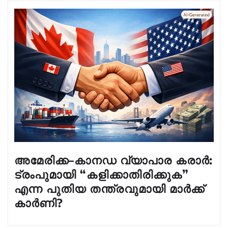
അമേരിക്ക–കാനഡ വ്യാപാര കരാർ:
ട്രംപുമായി “കളിക്കാതിരിക്കുക”
എന്ന പുതിയ തന്ത്രവുമായി മാർക്ക്
കാർണി?