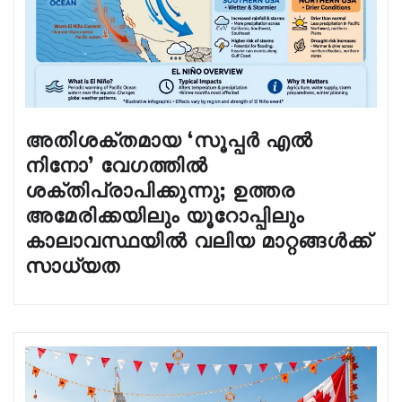
അതിശക്തമായ ‘സൂപ്പർ എൽ
നിനോ’ വേഗത്തിൽ
ശക്തിപ്രാപിക്കുന്നു; ഉത്തര
അമേരിക്കയിലും യൂറോപ്പിലും
കാലാവസ്ഥയിൽ വലിയ മാറ്റങ്ങൾക്ക്
സാധ്യത