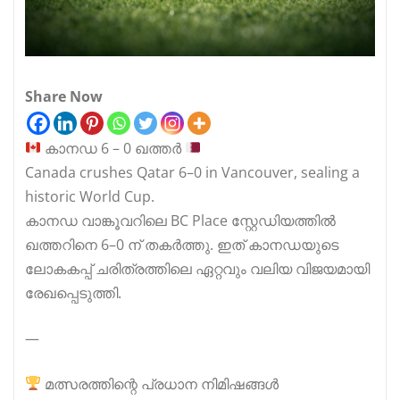
Share Now
കാനഡ 6 – 0 ഖത്തർ
Canada crushes Qatar 6–0 in Vancouver, sealing a
historic World Cup.
കാനഡ വാങ്കൂവറിലെ BC Place സ്റ്റേഡിയത്തിൽ
ഖത്തറിനെ 6–0 ന് തകർത്തു. ഇത് കാനഡയുടെ
ലോകകപ്പ് ചരിത്രത്തിലെ ഏറ്റവും വലിയ വിജയമായി
രേഖപ്പെടുത്തി.
—
മത്സരത്തിന്റെ പ്രധാന നിമിഷങ്ങൾ