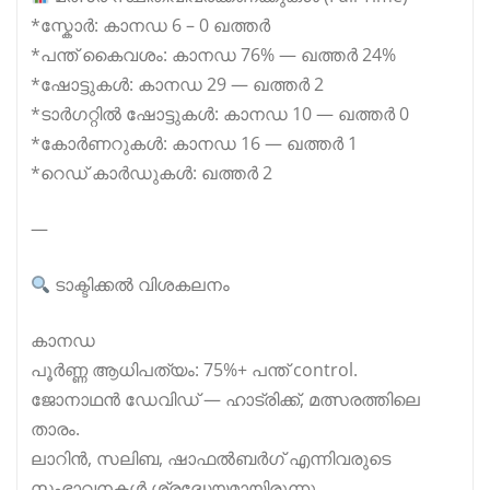
*സ്കോർ: കാനഡ 6 – 0 ഖത്തർ
*പന്ത് കൈവശം: കാനഡ 76% — ഖത്തർ 24%
*ഷോട്ടുകൾ: കാനഡ 29 — ഖത്തർ 2
*ടാർഗറ്റിൽ ഷോട്ടുകൾ: കാനഡ 10 — ഖത്തർ 0
*കോർണറുകൾ: കാനഡ 16 — ഖത്തർ 1
*റെഡ് കാർഡുകൾ: ഖത്തർ 2
—
ടാക്ടിക്കൽ വിശകലനം
കാനഡ
പൂർണ്ണ ആധിപത്യം: 75%+ പന്ത്‌ control.
ജോനാഥൻ ഡേവിഡ് — ഹാട്രിക്ക്, മത്സരത്തിലെ
താരം.
ലാറിൻ, സലിബ, ഷാഫൽബർഗ് എന്നിവരുടെ
സംഭാവനകൾ ശ്രദ്ധേയമായിരുന്നു.