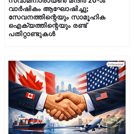
വാർഷികം ആഘോഷിച്ചു;
സേവനത്തിന്റെയും സാമൂഹിക
ഐക്യത്തിന്റെയും രണ്ട്
പതിറ്റാണ്ടുകൾ