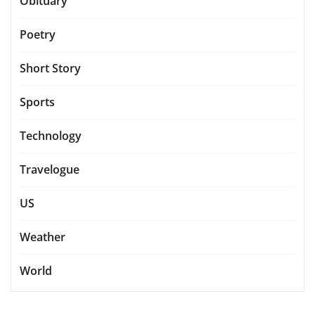
Obituary
Poetry
Short Story
Sports
Technology
Travelogue
US
Weather
World