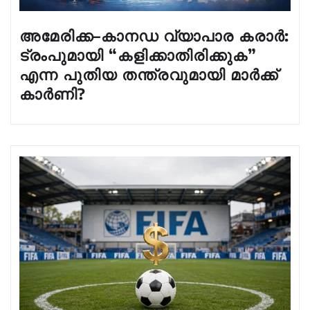
അമേരിക്ക–കാനഡ വ്യാപാര കരാർ:
ട്രംപുമായി “കളിക്കാതിരിക്കുക”
എന്ന പുതിയ തന്ത്രവുമായി മാർക്ക്
കാർണി?