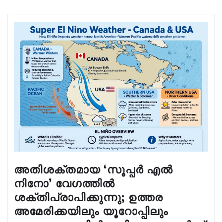
അതിശക്തമായ ‘സൂപ്പർ എൽ
നിനോ’ വേഗത്തിൽ
ശക്തിപ്രാപിക്കുന്നു; ഉത്തര
അമേരിക്കയിലും യൂറോപ്പിലും