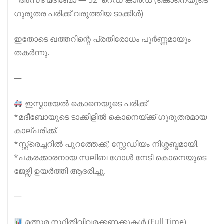
*അസിം മദീബോ — 52′ റെഡ് കാർഡ് (കൊനെയുടെ
ഗുരുതര പരിക്ക് വരുത്തിയ ടാക്കിള്‍)
ഇതോടെ ഖത്തറിന്റെ പ്രതിരോധം പൂർണ്ണമായും
തകർന്നു.
—
ഇസ്മായേൽ കൊനെയുടെ പരിക്ക്
*മദീബോയുടെ ടാക്കിളിൽ കൊനെയ്ക്ക് ഗുരുതരമായ
കാല്പരിക്ക്.
*സ്റ്റ്രെച്ചറിൽ പുറത്തേക്ക്; സ്റ്റേഡിയം നിശ്ശബ്ദമായി.
*പകരക്കാരനായ സലിബ ഗോൾ നേടി കൊനെയുടെ
ജേഴ്സി ഉയർത്തി ആദരിച്ചു.
—
മത്സര സ്ഥിതിവിവരക്കണക്കുകൾ (Full Time)