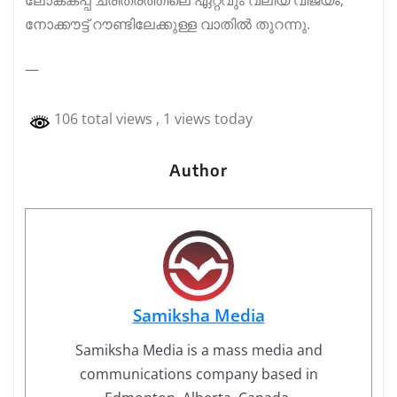
ലോകകപ്പ് ചരിത്രത്തിലെ ഏറ്റവും വലിയ വിജയം;
നോക്കൗട്ട് റൗണ്ടിലേക്കുള്ള വാതിൽ തുറന്നു.
—
106 total views
, 1 views today
Author
Samiksha Media
Samiksha Media is a mass media and
communications company based in