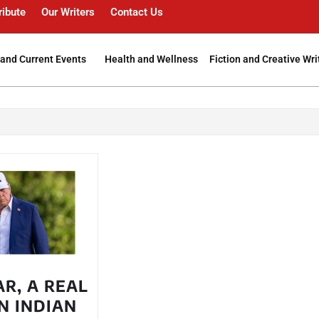
ribute
Our Writers
Contact Us
and Current Events
Health and Wellness
Fiction and Creative Wri
AR, A REAL
N INDIAN