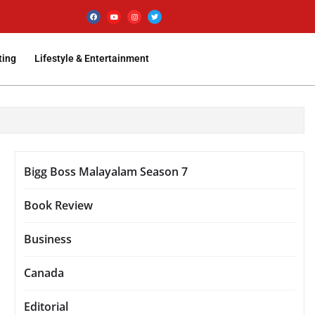
ting
Lifestyle & Entertainment
Bigg Boss Malayalam Season 7
Book Review
Business
Canada
Editorial