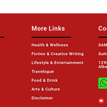
More Links
Co
Health & Wellness
SAM
Fiction & Creative Writing
Sui
Lifestyle & Entertainment
129
Alb
Travelogue
Food & Drink
Arts & Culture
Disclaimer