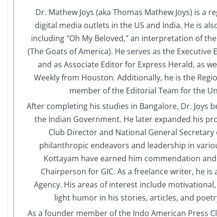
Dr. Mathew Joys (aka Thomas Mathew Joys) is a reg
digital media outlets in the US and India. He is 
including "Oh My Beloved," an interpretation of th
(The Goats of America). He serves as the Executiv
and as Associate Editor for Express Herald, as 
Weekly from Houston. Additionally, he is the Regi
member of the Editorial Team for the Uni
After completing his studies in Bangalore, Dr. Joys 
the Indian Government. He later expanded his pr
Club Director and National General Secretary 
philanthropic endeavors and leadership in vario
Kottayam have earned him commendation and re
Chairperson for GIC. As a freelance writer, he i
Agency. His areas of interest include motivational,
light humor in his stories, articles, and poet
As a founder member of the Indo American Press Clu