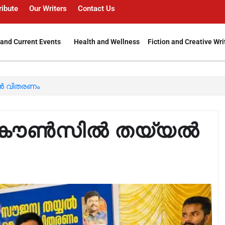
ribute
Our Writers
Contact Us
and Current Events
Health and Wellness
Fiction and Creative Wri
ൻ വിതരണം
ൻ കൗൺസിൽ തയ്യൽ