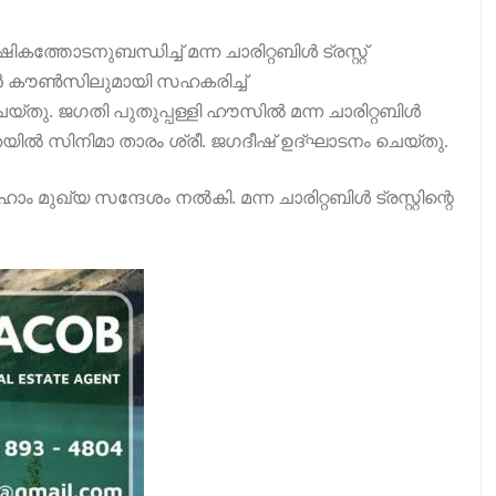
ത്തോടനുബന്ധിച്ച് മന്ന ചാരിറ്റബിൾ ട്രസ്റ്റ്
ൻ കൗൺസിലുമായി സഹകരിച്ച്
തു. ജഗതി പുതുപ്പള്ളി ഹൗസിൽ മന്ന ചാരിറ്റബിൾ
്യക്ഷതയിൽ സിനിമാ താരം ശ്രീ. ജഗദീഷ് ഉദ്ഘാടനം ചെയ്തു.
ാം മുഖ്യ സന്ദേശം നൽകി. മന്ന ചാരിറ്റബിൾ ട്രസ്റ്റിന്റെ