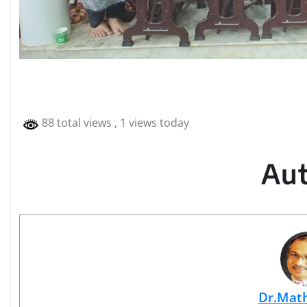
88 total views
, 1 views today
Au
Dr.Mat