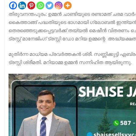
തിരുവനന്തപുരം: ഉമ്മൻ ചാണ്ടിയുടെ രണ്ടാമത് ചരമ വാർഷിക
കൈത്താങ്ങ് പദ്ധതിയുടെ ഭാഗമായി ഗ്ലോബൽ ഇന്ത്യ
തെരഞ്ഞെടുക്കപ്പെട്ടവർക്ക് തയ്
യൽ മെഷീൻ വിതരണം ചെയ്
ട്രസ്റ്റ് മാനേജിംഗ് ട്രസ്റ്റി ഡോ മറിയ ഉമ്മന്റെ അദ്ധ
മുതിർന്ന മാധ്യമ പ്രവർത്തകൻ ശ്രീ. സണ്ണിക്കുട്ടി ഏബ്രഹ
ട്രസ്റ്റി ശ്രീമതി. മറിയാമ്മ ഉമ്മൻ സന്നിഹിത ആയിരുന്നു.