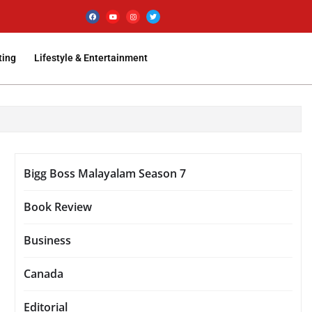
ting
Lifestyle & Entertainment
Bigg Boss Malayalam Season 7
Book Review
Business
Canada
Editorial