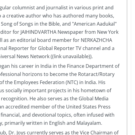
ular columnist and journalist in various print and
also a creative author who has authored many books,
e Song of Songs in the Bible, and "American Aadukal"
e Editor for JAIHINDVARTHA Newspaper from New York
well as an editorial board member for NERKAZHCHA
onal Reporter for Global Reporter TV channel and a
versal News Network ((link unavailable)).
began his career in India in the Finance Department of
ofessional horizons to become the Rotaract/Rotary
of the Employees Federation (NTC) in India. His
us socially important projects in his hometown of
cognition. He also serves as the Global Media
s an accredited member of the United States Press
 financial, and devotional topics, often infused with
ry, primarily written in English and Malayalam.
b, Dr. Joys currently serves as the Vice Chairman of