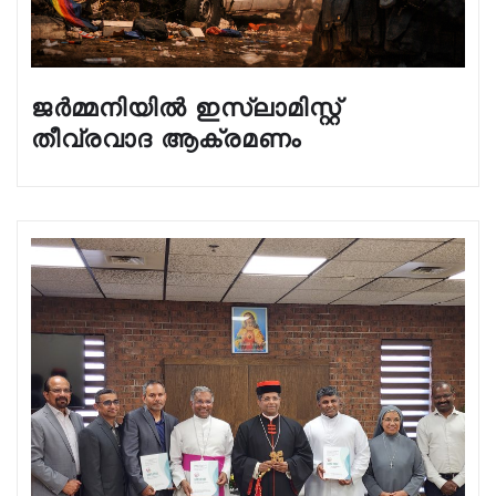
ജർമ്മനിയിൽ ഇസ്ലാമിസ്റ്റ്
തീവ്രവാദ ആക്രമണം