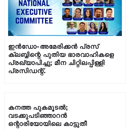
ഇൻഡോ-അമേരിക്കൻ പ്രസ്
ക്ലബ്ബിന്റെ പുതിയ ഭാരവാഹികളെ
പ്രഖ്യാപിച്ചു; മീന ചിറ്റിലപ്പിള്ളി
പ്രസിഡന്റ്.
കനത്ത പുകമൂടൽ;
വടക്കുപടിഞ്ഞാറൻ
ഒന്റാരിയോയിലെ കാട്ടുതീ