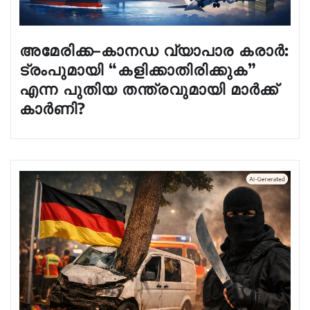
അമേരിക്ക–കാനഡ വ്യാപാര കരാർ:
ട്രംപുമായി “കളിക്കാതിരിക്കുക”
എന്ന പുതിയ തന്ത്രവുമായി മാർക്ക്
കാർണി?