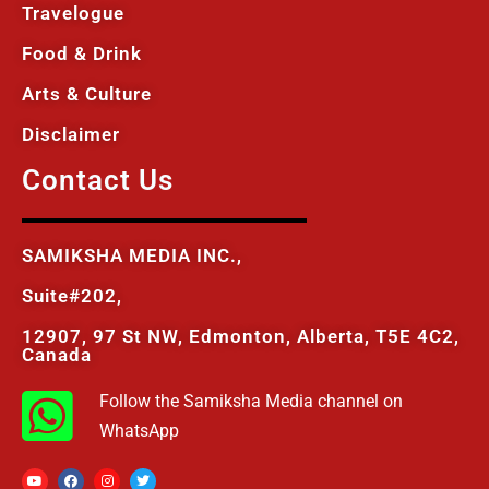
Travelogue
Food & Drink
Arts & Culture
Disclaimer
Contact Us
SAMIKSHA MEDIA INC.,
Suite#202,
12907, 97 St NW, Edmonton, Alberta, T5E 4C2,
Canada
Follow the Samiksha Media channel on
WhatsApp