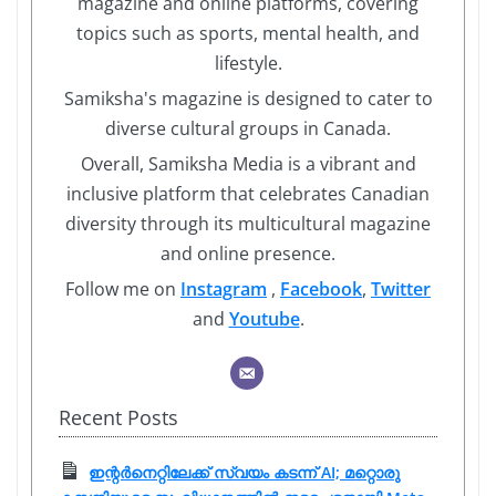
magazine and online platforms, covering
topics such as sports, mental health, and
lifestyle.
Samiksha's magazine is designed to cater to
diverse cultural groups in Canada.
Overall, Samiksha Media is a vibrant and
inclusive platform that celebrates Canadian
diversity through its multicultural magazine
and online presence.
Follow me on
Instagram
,
Facebook
,
Twitter
and
Youtube
.
Recent Posts
ഇന്റർനെറ്റിലേക്ക് സ്വയം കടന്ന് AI; മറ്റൊരു