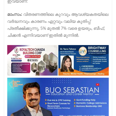
ഇവയാണ്:
മാംസം:
വിതരണത്തിലെ കുറവും ആവശ്യകതയിലെ
വർദ്ധനവും കാരണം ഏറ്റവും വലിയ കുതിപ്പ്
പ്രതീക്ഷിക്കുന്നു, 5% മുതൽ 7% വരെ ഉയരും, ബീഫ്,
ചിക്കൻ എന്നിവയാണ് ഇതിൽ മുന്നിൽ.