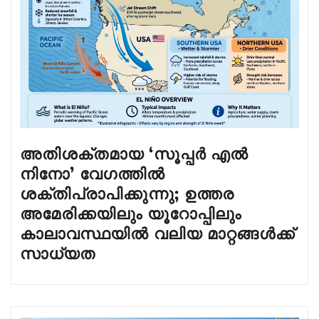
അതിശക്തമായ ‘സൂപ്പർ എൽ
നിനോ’ വേഗത്തിൽ
ശക്തിപ്രാപിക്കുന്നു; ഉത്തര
അമേരിക്കയിലും യൂറോപ്പിലും
കാലാവസ്ഥയിൽ വലിയ മാറ്റങ്ങൾക്ക്
സാധ്യത