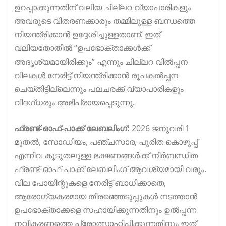
ഉറപ്പാക്കുന്നതിന് വലിയ ചില്ലറ വ്യാപാരികളും
അവരുടെ വിതരണക്കാരും തമ്മിലുള്ള ബന്ധത്തെ
നിയന്ത്രിക്കാൻ ഉദ്ദേശിച്ചുള്ളതാണ്. ഇത്
വലിയതോതിൽ “ഉപഭോക്താക്കൾക്ക്
അദൃശ്യമായിരിക്കും” എന്നും ചില്ലറ വിൽപ്പന
വിലകൾ നേരിട്ട് നിയന്ത്രിക്കാൻ രൂപകൽപ്പന
ചെയ്തിട്ടില്ലെന്നും പലചരക്ക് വ്യാപാരികളും
വിദഗ്ധരും അഭിപ്രായപ്പെടുന്നു.
ഫ്രണ്ട്-ഓഫ്-പാക്ക് ലേബലിംഗ്:
2026 ജനുവരി 1
മുതൽ, സോഡിയം, പഞ്ചസാര, പൂരിത കൊഴുപ്പ്
എന്നിവ കൂടുതലുള്ള ഭക്ഷണങ്ങൾക്ക് നിർബന്ധിത
ഫ്രണ്ട്-ഓഫ്-പാക്ക് ലേബലിംഗ് ആവശ്യമായി വരും.
വില പോയിന്റുകളെ നേരിട്ട് ബാധിക്കാതെ,
ആരോഗ്യകരമായ തിരഞ്ഞെടുപ്പുകൾ നടത്താൻ
ഉപഭോക്താക്കളെ സഹായിക്കുന്നതിനും ഉൽപ്പന്ന
നവീകരണത്തെ പ്രോത്സാഹിപ്പിക്കുന്നതിനും ഇത്