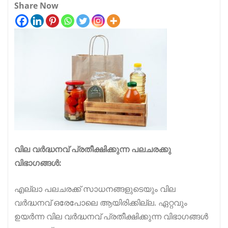
Share Now
വില വർദ്ധനവ് പ്രതീക്ഷിക്കുന്ന പലചരക്കു
വിഭാഗങ്ങൾ:
എല്ലാ പലചരക്ക് സാധനങ്ങളുടെയും വില
വർദ്ധനവ് ഒരേപോലെ ആയിരിക്കില്ല. ഏറ്റവും
ഉയർന്ന വില വർദ്ധനവ് പ്രതീക്ഷിക്കുന്ന വിഭാഗങ്ങൾ