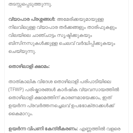
തടസ്സപ്പെടുത്തുന്നു.
വ്യാപാര പ്രശ്നങ്ങൾ:
അമേരിക്കയുമായുള്ള
നിലവിലുള്ള വ്യാപാര തർക്കങ്ങളും താരിഫുകളും
വിലയിലെ ചാഞ്ചാട്ടം സൃഷ്ടിക്കുകയും
ബിസിനസുകൾക്കുള്ള ചെലവ് വർദ്ധിപ്പിക്കുകയും
ചെയ്യുന്നു.
തൊഴിലാളി ക്ഷാമം:
താത്കാലിക വിദേശ തൊഴിലാളി പരിപാടിയിലെ
(TFWP) പരിഷ്കാരങ്ങൾ കാർഷിക വ്യവസായത്തിൽ
തൊഴിലാളി ക്ഷാമത്തിന് കാരണമായേക്കാം, ഇത്
ഉയർന്ന പ്രവർത്തനച്ചെലവ് ഉപഭോക്താക്കൾക്ക്
കൈമാറും.
ഉയർന്ന വിപണി കേന്ദ്രീകരണം:
എണ്ണത്തിൽ വളരെ