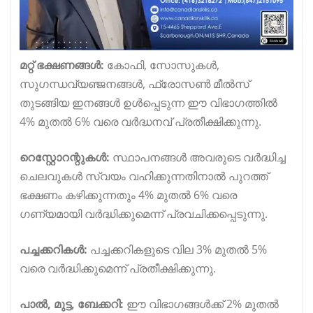
മറ്റ് ഭക്ഷണങ്ങൾ:
കോഫി, സോസുകൾ,
സുഗന്ധവ്യഞ്ജനങ്ങൾ, ഫ്രോസൺ മീൽസ്
തുടങ്ങിയ ഇനങ്ങൾ ഉൾപ്പെടുന്ന ഈ വിഭാഗത്തിൽ
4% മുതൽ 6% വരെ വർദ്ധനവ് പ്രതീക്ഷിക്കുന്നു.
റെസ്റ്റോറന്റുകൾ:
സ്ഥാപനങ്ങൾ അവരുടെ വർദ്ധിച്ച
ചെലവുകൾ സ്വയം വഹിക്കുന്നതിനാൽ പുറത്ത്
ഭക്ഷണം കഴിക്കുന്നതും 4% മുതൽ 6% വരെ
ഗണ്യമായി വർദ്ധിക്കുമെന്ന് പ്രവചിക്കപ്പെടുന്നു.
പച്ചക്കറികൾ:
പച്ചക്കറികളുടെ വില 3% മുതൽ 5%
വരെ വർദ്ധിക്കുമെന്ന് പ്രതീക്ഷിക്കുന്നു.
പാൽ, മുട്ട, ബേക്കറി:
ഈ വിഭാഗങ്ങൾക്ക് 2% മുതൽ