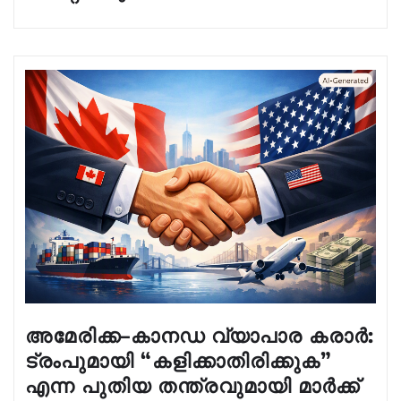
അമേരിക്ക–കാനഡ വ്യാപാര കരാർ:
ട്രംപുമായി “കളിക്കാതിരിക്കുക”
എന്ന പുതിയ തന്ത്രവുമായി മാർക്ക്