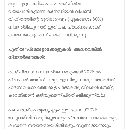
കുറവുള്ള വലിയ പലചരക്ക് ചില്ലറ
വ്യാപാരികളാണ് കനേഡിയൻ വിപണി
വിഹിതത്തിന്റെ ഭൂരിഭാഗവും (ഏകദേശം 80%)
നിയന്ത്രിക്കുന്നത്, ഇത് വില പ്രശ്‌നങ്ങൾക്ക്
കാരണമാകുമെന്ന് ചിലർ വാദിക്കുന്നു.
പുതിയ “പ്രോട്ടോക്കോളുകൾ” അല്ലെങ്കിൽ
നിയന്ത്രണങ്ങൾ:
രണ്ട് പ്രധാന നിയന്ത്രണ മാറ്റങ്ങൾ 2026 ൽ
പ്രാബല്യത്തിൽ വരും, എന്നിരുന്നാലും അവയ്ക്ക്
ഹ്രസ്വകാലത്തേക്ക് ഉപഭോക്തൃ വിലകൾ നേരിട്ട്
കുറയ്ക്കാൻ കഴിയുമെന്ന് പ്രതീക്ഷിക്കുന്നില്ല.
പലചരക്ക് പെരുമാറ്റച്ചട്ടം:
ഈ കോഡ് 2026
ജനുവരിയിൽ പൂർണ്ണമായും പ്രവർത്തനക്ഷമമാകും,
കൂടാതെ ന്യായമായ രീതികളും സുതാര്യതയും