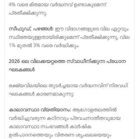
4% വരെ മിതമായ വർദ്ധനവ് ഉണ്ടാകുമെന്ന്
പ്രതീക്ഷിക്കുന്നു.
സീഫുഡ്, പഴങ്ങൾ:
ഈ വിഭാഗങ്ങളുടെ വില ഏറ്റവും
സ്ഥിരതയുള്ളതായിരിക്കുമെന്ന് പ്രതീക്ഷിക്കുന്നു, വില
1% മുതൽ 3% വരെ വർദ്ധിക്കും.
2026 ലെ വിലക്കയറ്റത്തെ സ്വാധീനിക്കുന്ന പ്രധാന
ഘടകങ്ങൾ
ഭക്ഷ്യവിലയിലെ തുടർച്ചയായ വർദ്ധനവിന് നിരവധി
ഘടകങ്ങൾ കാരണമാകുന്നു:
കാലാവസ്ഥാ വ്യതിയാനം:
ആഗോളതലത്തിൽ
വർദ്ധിച്ചുവരുന്ന കഠിനവും പ്രവചനാതീതവുമായ
കാലാവസ്ഥാ സംഭവങ്ങൾ കാർഷിക
ഉൽപാദനത്തെയും വിതരണ ശൃംഖലയെയും