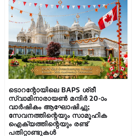
ടൊറന്റോയിലെ BAPS ശ്രീ
സ്വാമിനാരായൺ മന്ദിർ 20-ാം
വാർഷികം ആഘോഷിച്ചു;
സേവനത്തിന്റെയും സാമൂഹിക
ഐക്യത്തിന്റെയും രണ്ട്
പതിറ്റാണ്ടുകൾ