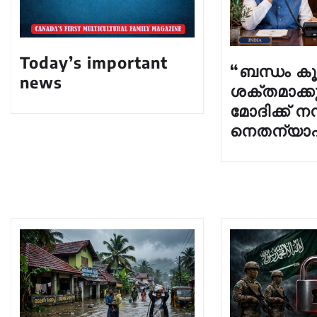
Today’s important
“ബന്ധം ക
news
ശക്തമാക്ക
മോദിക്ക് ന
നെതന്യാ