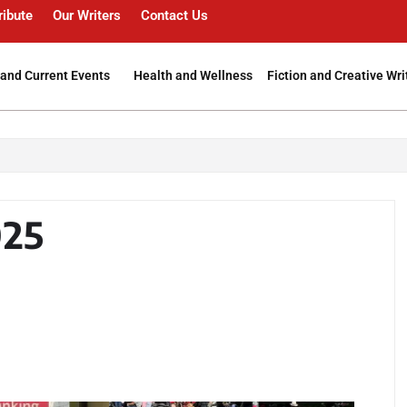
ribute
Our Writers
Contact Us
and Current Events
Health and Wellness
Fiction and Creative Wri
025