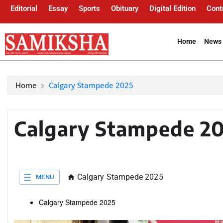
Editorial
Essay
Sports
Obituary
Digital Edition
Cont
Home
News 
Home
Calgary Stampede 2025
Calgary Stampede 2