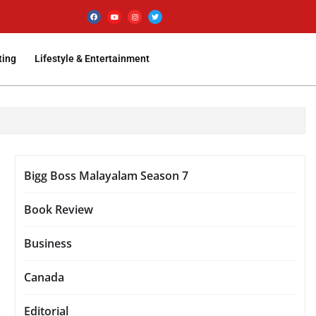
ting
Lifestyle & Entertainment
Bigg Boss Malayalam Season 7
Book Review
Business
Canada
Editorial