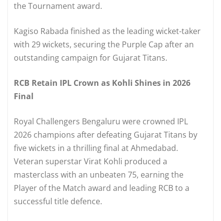
the Tournament award.
Kagiso Rabada finished as the leading wicket-taker
with 29 wickets, securing the Purple Cap after an
outstanding campaign for Gujarat Titans.
RCB Retain IPL Crown as Kohli Shines in 2026
Final
Royal Challengers Bengaluru were crowned IPL
2026 champions after defeating Gujarat Titans by
five wickets in a thrilling final at Ahmedabad.
Veteran superstar Virat Kohli produced a
masterclass with an unbeaten 75, earning the
Player of the Match award and leading RCB to a
successful title defence.