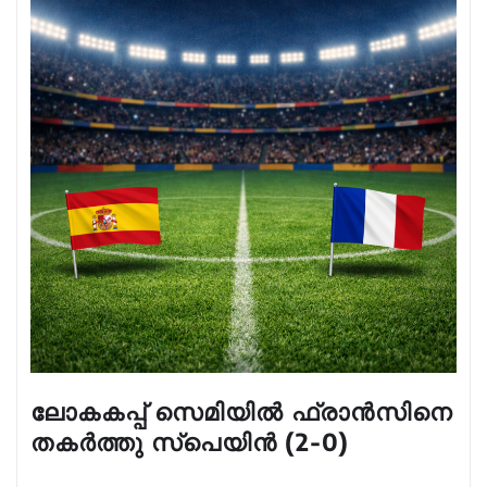
ലോകകപ്പ് സെമിയിൽ ഫ്രാൻസിനെ
തകർത്തു സ്പെയിൻ (2-0)