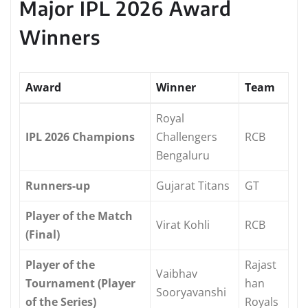
Major IPL 2026 Award
Winners
Award
Winner
Team
Royal
IPL 2026 Champions
Challengers
RCB
Bengaluru
Runners-up
Gujarat Titans
GT
Player of the Match
Virat Kohli
RCB
(Final)
Player of the
Rajast
Vaibhav
Tournament (Player
han
Sooryavanshi
of the Series)
Royals