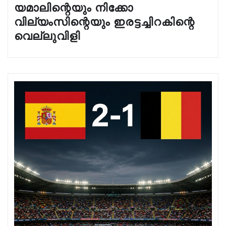
യമാലിന്റെയും നിക്കോ
വില്യംസിന്റെയും ഇരട്ടച്ചിറകിന്റെ
വെല്ലുവിളി