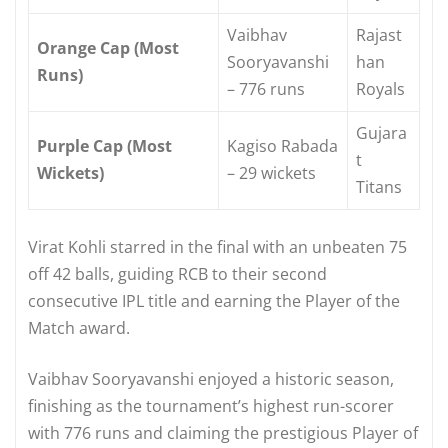
Vaibhav
Rajast
Orange Cap (Most
Sooryavanshi
han
Runs)
– 776 runs
Royals
Gujara
Purple Cap (Most
Kagiso Rabada
t
Wickets)
– 29 wickets
Titans
Virat Kohli starred in the final with an unbeaten 75
off 42 balls, guiding RCB to their second
consecutive IPL title and earning the Player of the
Match award.
Vaibhav Sooryavanshi enjoyed a historic season,
finishing as the tournament’s highest run-scorer
with 776 runs and claiming the prestigious Player of