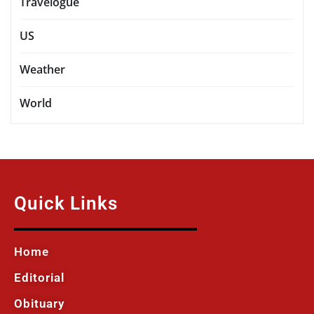
Travelogue
US
Weather
World
Quick Links
Home
Editorial
Obituary