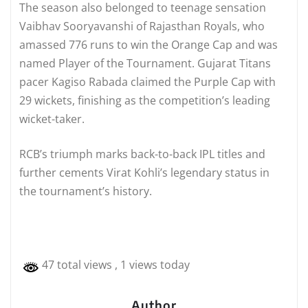
The season also belonged to teenage sensation
Vaibhav Sooryavanshi of Rajasthan Royals, who
amassed 776 runs to win the Orange Cap and was
named Player of the Tournament. Gujarat Titans
pacer Kagiso Rabada claimed the Purple Cap with
29 wickets, finishing as the competition’s leading
wicket-taker.
RCB’s triumph marks back-to-back IPL titles and
further cements Virat Kohli’s legendary status in
the tournament’s history.
47 total views
, 1 views today
Author