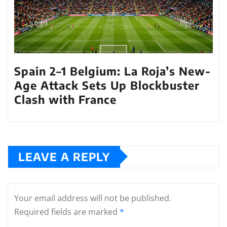
Spain 2–1 Belgium: La Roja’s New-
Age Attack Sets Up Blockbuster
Clash with France
LEAVE A REPLY
Your email address will not be published.
Required fields are marked
*