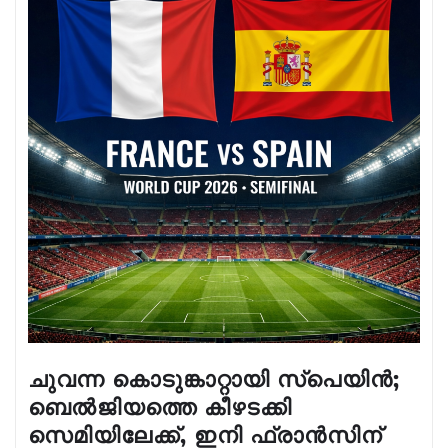
ചുവന്ന കൊടുങ്കാറ്റായി സ്പെയിൻ;
ബെൽജിയത്തെ കീഴടക്കി
സെമിയിലേക്ക്, ഇനി ഫ്രാൻസിന്