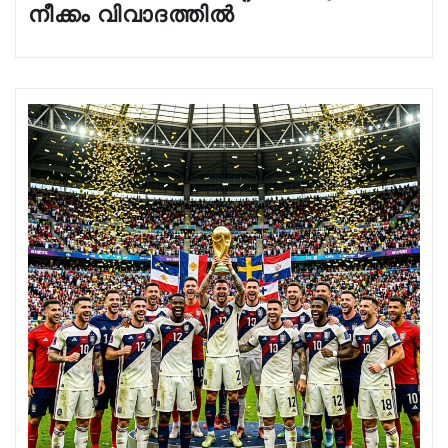
നീക്കം വിവാദത്തിൽ