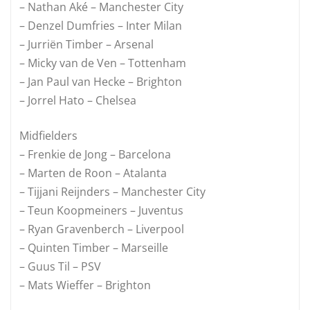
– Nathan Aké – Manchester City
– Denzel Dumfries – Inter Milan
– Jurriën Timber – Arsenal
– Micky van de Ven – Tottenham
– Jan Paul van Hecke – Brighton
– Jorrel Hato – Chelsea
Midfielders
– Frenkie de Jong – Barcelona
– Marten de Roon – Atalanta
– Tijjani Reijnders – Manchester City
– Teun Koopmeiners – Juventus
– Ryan Gravenberch – Liverpool
– Quinten Timber – Marseille
– Guus Til – PSV
– Mats Wieffer – Brighton