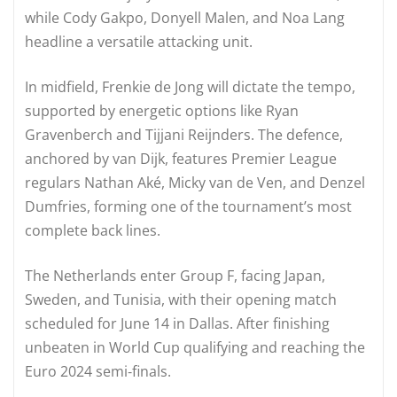
while Cody Gakpo, Donyell Malen, and Noa Lang
headline a versatile attacking unit.
In midfield, Frenkie de Jong will dictate the tempo,
supported by energetic options like Ryan
Gravenberch and Tijjani Reijnders. The defence,
anchored by van Dijk, features Premier League
regulars Nathan Aké, Micky van de Ven, and Denzel
Dumfries, forming one of the tournament’s most
complete back lines.
The Netherlands enter Group F, facing Japan,
Sweden, and Tunisia, with their opening match
scheduled for June 14 in Dallas. After finishing
unbeaten in World Cup qualifying and reaching the
Euro 2024 semi‑finals.