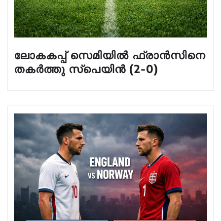
ലോകകപ്പ് സെമിയിൽ ഫ്രാൻസിനെ
തകർത്തു സ്പെയിൻ (2-0)