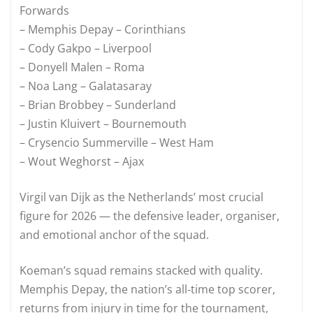
Forwards
– Memphis Depay – Corinthians
– Cody Gakpo – Liverpool
– Donyell Malen – Roma
– Noa Lang – Galatasaray
– Brian Brobbey – Sunderland
– Justin Kluivert – Bournemouth
– Crysencio Summerville – West Ham
– Wout Weghorst – Ajax
Virgil van Dijk as the Netherlands’ most crucial
figure for 2026 — the defensive leader, organiser,
and emotional anchor of the squad.
Koeman’s squad remains stacked with quality.
Memphis Depay, the nation’s all‑time top scorer,
returns from injury in time for the tournament,