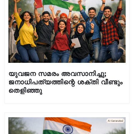
യുവജന സമരം അവസാനിച്ചു;
ജനാധിപത്യത്തിന്റെ ശക്തി വീണ്ടും
തെളിഞ്ഞു