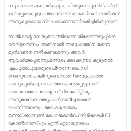
സൂചന.ഘടകകക്ഷികളുടെ പിന്തുണ: മുസ്ലിം ലീഗ്
ഉൾപ്പെടെയുള്ള പ്രധാന ഘടകകക്ഷികൾ സതീശന്
അനുകൂലമായ നിലപാടാണ് സ്വീകരിച്ചിരിക്കുന്നത്.
സതീശന്റെ നേതൃത്വത്തിലാണ് തിരഞ്ഞെടുപ്പിനെ
നേരിട്ടതെന്നും അതിനാൽ അദ്ദേഹത്തിന് തന്നെ
മുൻഗണന നൽകണമെന്നും അവർ
ആവശ്യപ്പെടുന്നു.മത്സരം കടുക്കുന്നു: കൂടുതൽ
എം.എൽ.എമാരുടെ പിന്തുണ കെ.സി.
വേണുഗോപാലിനുണ്ടെന്നാണ് അദ്ദേഹത്തെ
അനുകൂലിക്കുന്നവർ അവകാശപ്പെടുന്നത്.
അതേസമയം, തന്റെ സീനിയോറിറ്റിയും
അനുഭവസമ്പത്തും പരിഗണിച്ച് രമേശ്
ചെന്നിത്തലയും അവകാശവാദം
ഉന്നയിക്കുന്നുണ്ട്.ഹൈക്കമാൻഡ് നിരീക്ഷകർ 63
കോൺഗ്രസ് എം.എൽ.എമാരുമായും
വ്യക്തിപരമായി കൂടിക്കാഴ്ച നടത്തി വരികയാണ്.