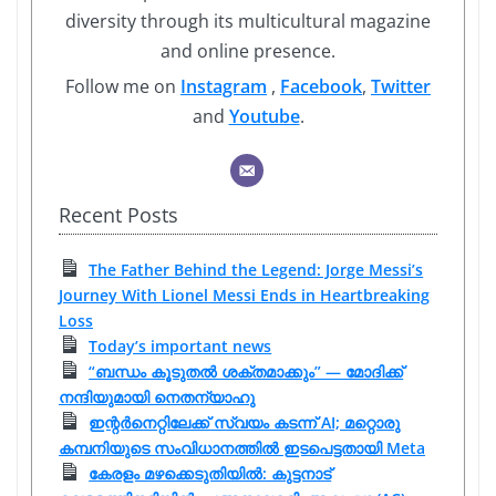
diversity through its multicultural magazine
and online presence.
Follow me on
Instagram
,
Facebook
,
Twitter
and
Youtube
.
Recent Posts
The Father Behind the Legend: Jorge Messi’s
Journey With Lionel Messi Ends in Heartbreaking
Loss
Today’s important news
“ബന്ധം കൂടുതൽ ശക്തമാക്കും” — മോദിക്ക്
നന്ദിയുമായി നെതന്യാഹു
ഇന്റർനെറ്റിലേക്ക് സ്വയം കടന്ന് AI; മറ്റൊരു
കമ്പനിയുടെ സംവിധാനത്തിൽ ഇടപെട്ടതായി Meta
കേരളം മഴക്കെടുതിയിൽ: കുട്ടനാട്