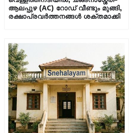
ആലപ്പുഴ (AC) റോഡ് വീണ്ടും മുങ്ങി,
രക്ഷാപ്രവർത്തനങ്ങൾ ശക്തമാക്കി