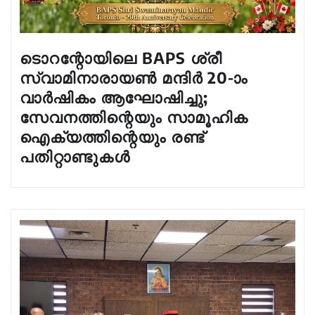
ടൊറന്റോയിലെ BAPS ശ്രീ
സ്വാമിനാരായൺ മന്ദിർ 20-ാം
വാർഷികം ആഘോഷിച്ചു;
സേവനത്തിന്റെയും സാമൂഹിക
ഐക്യത്തിന്റെയും രണ്ട്
പതിറ്റാണ്ടുകൾ