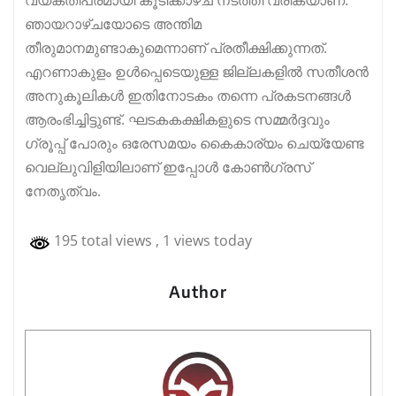
ഞായറാഴ്ചയോടെ അന്തിമ
തീരുമാനമുണ്ടാകുമെന്നാണ് പ്രതീക്ഷിക്കുന്നത്.
എറണാകുളം ഉൾപ്പെടെയുള്ള ജില്ലകളിൽ സതീശൻ
അനുകൂലികൾ ഇതിനോടകം തന്നെ പ്രകടനങ്ങൾ
ആരംഭിച്ചിട്ടുണ്ട്. ഘടകകക്ഷികളുടെ സമ്മർദ്ദവും
ഗ്രൂപ്പ് പോരും ഒരേസമയം കൈകാര്യം ചെയ്യേണ്ട
വെല്ലുവിളിയിലാണ് ഇപ്പോൾ കോൺഗ്രസ്
നേതൃത്വം.
195 total views
, 1 views today
Author