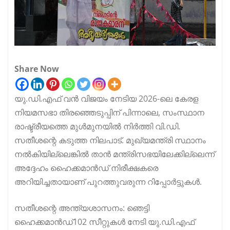
Share Now
യു.ഡി.എഫ് വൻ വിജയം നേടിയ 2026-ലെ കേരള
നിയമസഭാ തിരഞ്ഞെടുപ്പിന് പിന്നാലെ, സംസ്ഥാന
രാഷ്ട്രീയത്തെ മുൾമുനയിൽ നിർത്തി വി.ഡി.
സതീശന്റെ കടുത്ത നിലപാട്. മുഖ്യമന്ത്രി സ്ഥാനം
നൽകിയില്ലെങ്കിൽ താൻ മന്ത്രിസഭയിലേക്കില്ലെന്ന്
അദ്ദേഹം ഹൈക്കമാൻഡ് നിരീക്ഷകരെ
അറിയിച്ചതായാണ് പുറത്തുവരുന്ന റിപ്പോർട്ടുകൾ.
സതീശന്റെ അന്ത്യശാസനം: ഞെട്ടി
ഹൈക്കമാൻഡ്102 സീറ്റുകൾ നേടി യു.ഡി.എഫ്