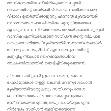
അധികാരത്തിലേക്ക് തിരിച്ചെത്തിയപ്പോൾ,
വിജയത്തിന്റെ മുഖ്യശില്പിയായി സതീശനെ ഒരു
വിഭാഗം ഉയർത്തിക്കാട്ടുന്നു. എന്നാൽ മുഖ്യമന്ത്രി
സ്ഥാനത്തെ ചൊല്ലി തർക്കം മുറുകിയതോടെ
എ.ഐ.സി.സി നിരീക്ഷകരായ അജയ് മാക്കൻ, മുകുൾ
വാസ്നിക് എന്നിവരോടാണ് സതീശൻ തന്റെ നിലപാട്
വ്യക്തമാക്കിയത്. “മുഖ്യമന്ത്രി സ്ഥാനമില്ലെങ്കിൽ
മറ്റൊരു പദവിയുമില്ല” എന്ന അദ്ദേഹത്തിന്റെ
കടുപ്പിച്ച നിലപാട് ഹൈക്കമാൻഡിനെ
അക്ഷരാർത്ഥത്തിൽ ഞെട്ടിച്ചിരിക്കുകയാണ്.
പ്രധാന ചർച്ചകൾ ഇങ്ങനെ:അനുരഞ്ജന
ഫോർമുലകൾ തള്ളി: കെ.സി. വേണുഗോപാൽ
മുഖ്യമന്ത്രിയാവുകയും സതീശനും രമേശ്
ചെന്നിത്തലയും പ്രധാന വകുപ്പുകളോടെ
മന്ത്രിസഭയിൽ എത്തുകയും ചെയ്യുക എന്ന
നിർദ്ദേശം സതീശൻ തള്ളിയതായാണ്