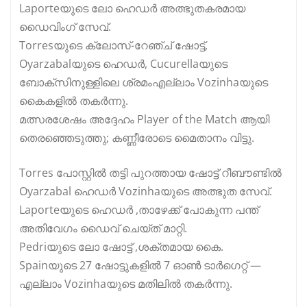
Laporteയുടെ ലോ ഹെഡർ അത്ഭുതകരമായ
ഡൈവിംഗ് സേവ്.
Torresയുടെ ക്ലോസ്-റേഞ്ച് ഷോട്ട്,
Oyarzabalയുടെ ഹെഡർ, Cucurellaയുടെ
ബോക്സിനുള്ളിലെ ശ്രമംഎല്ലാം Vozinhaയുടെ
കൈകളിൽ തകർന്നു.
മത്സരശേഷം അദ്ദേഹം Player of the Match ആയി
തെരഞ്ഞെടുത്തു; കണ്ണീരോടെ മൈതാനം വിട്ടു.
Torres പോസ്റ്റിൽ തട്ടി പുറത്തായ ഷോട്ട് റീബൗണ്ടിൽ
Oyarzabal ഹെഡർ Vozinhaയുടെ അത്ഭുത സേവ്.
Laporteയുടെ ഹെഡർ ,താഴേക്ക് പോകുന്ന പന്ത്
അതിവേഗം ഡൈവ് ചെയ്ത് മാറ്റി.
Pedriയുടെ ലോ ഷോട്ട് ,ശക്തമായ കൈ.
Spainയുടെ 27 ഷോട്ടുകളിൽ 7 ഓൺ ടാർഗെറ്റ് —
എല്ലാം Vozinhaയുടെ മതിലിൽ തകർന്നു.