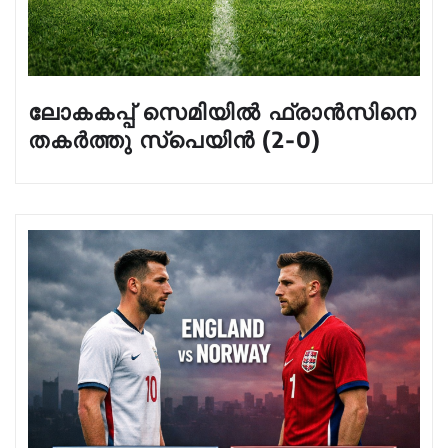
ലോകകപ്പ് സെമിയിൽ ഫ്രാൻസിനെ
തകർത്തു സ്പെയിൻ (2-0)