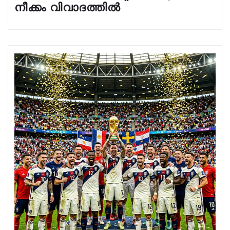
നീക്കം വിവാദത്തിൽ