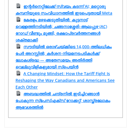
ഇന്റർനെറ്റിലേക്ക് സ്വയം കടന്ന് AI; മറ്റൊരു
കമ്പനിയുടെ സംവിധാനത്തിൽ ഇടപെട്ടതായി Meta
കേരളം മഴക്കെടുതിയിൽ: കുട്ടനാട്
വെള്ളത്തിനടിയിൽ; ചങ്ങനാശ്ശേരി–ആലപ്പുഴ (AC)
റോഡ് വീണ്ടും മുങ്ങി, രക്ഷാപ്രവർത്തനങ്ങൾ
ശക്തമാക്കി
സൗദിയിൽ ഒരാഴ്ചയ്ക്കിടെ 14,000-ത്തിലധികം
പേർ അറസ്റ്റിൽ; കർശന നിയമനടപടികൾക്ക്
ലോകശ്രദ്ധ — അതേസമയം അതിർത്തി
വെല്ലുവിളികളുമായി സ്പെയിൻ
A Changing Mindset: How the Tariff Fight Is
Reshaping the Way Canadians and Americans See
Each Other
അബദ്ധത്തിൽ ചന്ദ്രനിൽ ഇടിച്ചിറങ്ങാൻ
പോകുന്ന സ്പേസ്‌എക്‌സ് റോക്കറ്റ്; ശാസ്ത്രലോകം
ആവേശത്തിൽ