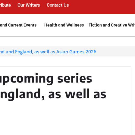
ribute
Our Writers
Contact Us
and Current Events
Health and Wellness
Fiction and Creative Wri
and and England, as well as Asian Games 2026
upcoming series
ngland, as well as