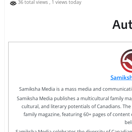
36 total views
, 1 views today
Au
Samiks
Samiksha Media is a mass media and communicati
Samiksha Media publishes a multicultural family mag
cultural, and literary potentials of Canadians. Th
family magazine, featuring 60+ pages of content 
bel
Samiksha Media celebrates the diversity of Canadia