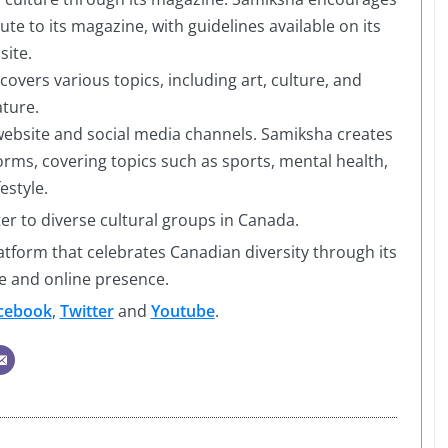
ute to its magazine, with guidelines available on its
site.
vers various topics, including art, culture, and
ature.
website and social media channels. Samiksha creates
orms, covering topics such as sports, mental health,
festyle.
er to diverse cultural groups in Canada.
latform that celebrates Canadian diversity through its
e and online presence.
cebook
,
Twitter
and
Youtube
.