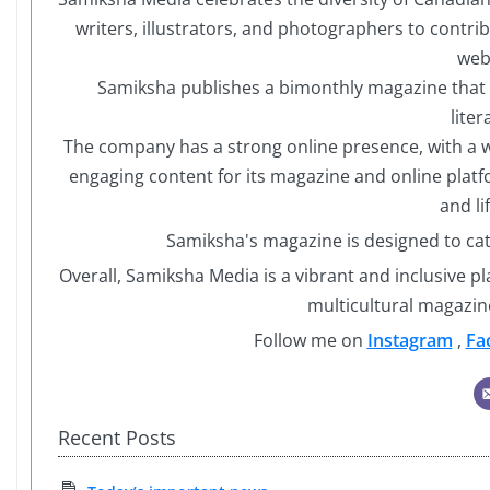
writers, illustrators, and photographers to contrib
web
Samiksha publishes a bimonthly magazine that co
liter
The company has a strong online presence, with a 
engaging content for its magazine and online platf
and li
Samiksha's magazine is designed to cat
Overall, Samiksha Media is a vibrant and inclusive p
multicultural magazin
Follow me on
Instagram
,
Fa
Recent Posts