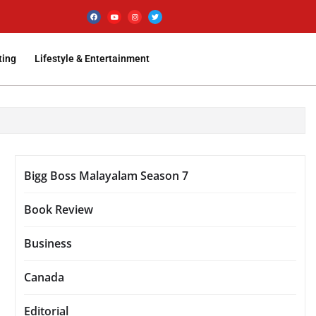
ting
Lifestyle & Entertainment
Bigg Boss Malayalam Season 7
Book Review
Business
Canada
Editorial