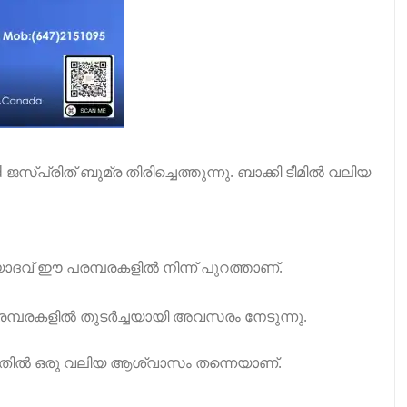
പ്രിത് ബുമ്ര തിരിച്ചെത്തുന്നു. ബാക്കി ടീമിൽ വലിയ
യാദവ് ഈ പരമ്പരകളിൽ നിന്ന് പുറത്താണ്.
രമ്പരകളിൽ തുടർച്ചയായി അവസരം നേടുന്നു.
ിയതിൽ ഒരു വലിയ ആശ്വാസം തന്നെയാണ്.