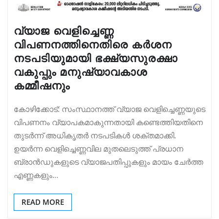
വ്യാജ വെളിച്ചെണ്ണ
വിപണനത്തിനെതിരെ കർശന
നടപടിയുമായി ഭക്ഷ്യസുരക്ഷാ
വകുപ്പും മനുഷ്യാവകാശ
കമ്മീഷനും
കോഴിക്കോട്: സംസ്ഥാനത്ത് വ്യാജ വെളിച്ചെണ്ണയുടെ
വിപണനം വ്യാപകമാകുന്നതായി കണ്ടെത്തിയതിനെ
തുടർന്ന് അധികൃതർ നടപടികൾ ശക്തമാക്കി.
ഉയർന്ന വെളിച്ചെണ്ണവില മുതലെടുത്ത് പ്രധാന
ബ്രാൻഡുകളുടെ വ്യാജപതിപ്പുകളും മായം ചേർത്ത
എണ്ണകളും…
READ MORE