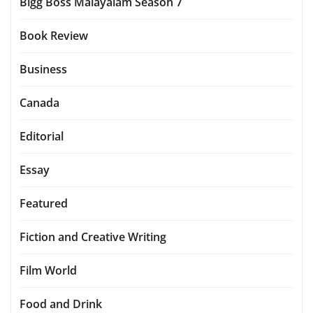
Bigg Boss Malayalam Season 7
Book Review
Business
Canada
Editorial
Essay
Featured
Fiction and Creative Writing
Film World
Food and Drink