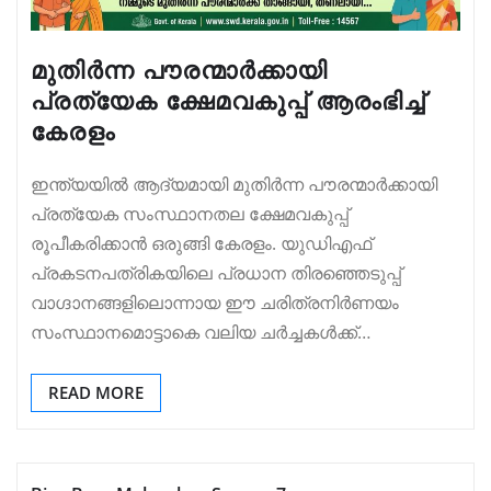
മുതിർന്ന പൗരന്മാർക്കായി
പ്രത്യേക ക്ഷേമവകുപ്പ് ആരംഭിച്ച്
കേരളം
ഇന്ത്യയിൽ ആദ്യമായി മുതിർന്ന പൗരന്മാർക്കായി
പ്രത്യേക സംസ്ഥാനതല ക്ഷേമവകുപ്പ്
രൂപീകരിക്കാൻ ഒരുങ്ങി കേരളം. യുഡിഎഫ്
പ്രകടനപത്രികയിലെ പ്രധാന തിരഞ്ഞെടുപ്പ്
വാഗ്ദാനങ്ങളിലൊന്നായ ഈ ചരിത്രനിർണയം
സംസ്ഥാനമൊട്ടാകെ വലിയ ചർച്ചകൾക്ക്…
READ MORE