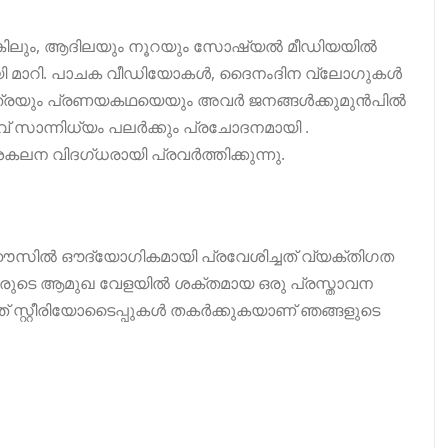
ങ്കിലും, ആദിലയും നൂറയും സോഷ്യൽ മീഡിയയിൽ
ക്കളായി മാറി. പാചക വീഡിയോകൾ, ദൈനംദിന വ്ലോഗുകൾ
ാത്രയും പ്രണയകഥയെയും അവർ ജനങ്ങൾക്കുമുൻപിൽ
 സാന്നിധ്യം പലർക്കും പ്രചോദനമായി .
വിദഗ്ധരായി പ്രവർത്തിക്കുന്നു.
സിൽ ഔദ്യോഗികമായി പ്രവേശിച്ചത് വ്യക്തിഗത
 അവരുടെ ആമുഖ വേളയിൽ ശക്തമായ ഒരു പ്രസ്താവന
ത് സ്റ്റീരിയോടൈപ്പുകൾ തകർക്കുകയാണ് ഞങ്ങളുടെ