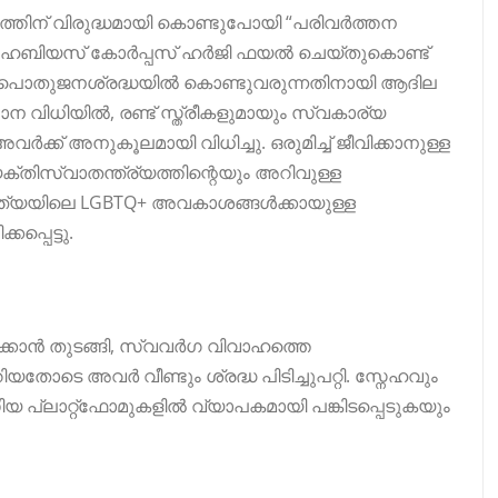
ത്തിന് വിരുദ്ധമായി കൊണ്ടുപോയി “പരിവർത്തന
ഒരു ഹേബിയസ് കോർപ്പസ് ഹർജി ഫയൽ ചെയ്തുകൊണ്ട്
 പൊതുജനശ്രദ്ധയിൽ കൊണ്ടുവരുന്നതിനായി ആദില
വിധിയിൽ, രണ്ട് സ്ത്രീകളുമായും സ്വകാര്യ
 അനുകൂലമായി വിധിച്ചു. ഒരുമിച്ച് ജീവിക്കാനുള്ള
്തിസ്വാതന്ത്ര്യത്തിന്റെയും അറിവുള്ള
 ഇന്ത്യയിലെ LGBTQ+ അവകാശങ്ങൾക്കായുള്ള
്പെട്ടു.
ിക്കാൻ തുടങ്ങി, സ്വവർഗ വിവാഹത്തെ
ോടെ അവർ വീണ്ടും ശ്രദ്ധ പിടിച്ചുപറ്റി. സ്നേഹവും
ാറ്റ്‌ഫോമുകളിൽ വ്യാപകമായി പങ്കിടപ്പെടുകയും