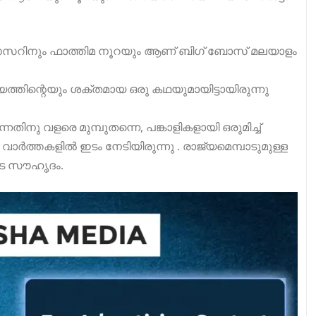
നും ഫാത്തിമ നൂറയും ആണ് ബിഗ് ബോസ് മലയാളം
തിന്റെയും ശക്തമായ ഒരു കഥയുമായിട്ടായിരുന്നു
തിനു വളരെ മുമ്പുതന്നെ, പങ്കാളികളായി ഒരുമിച്ച്
വാർത്തകളിൽ ഇടം നേടിയിരുന്നു . രാജ്യമെമ്പാടുമുള്ള
ടെ സൗഹൃദം.