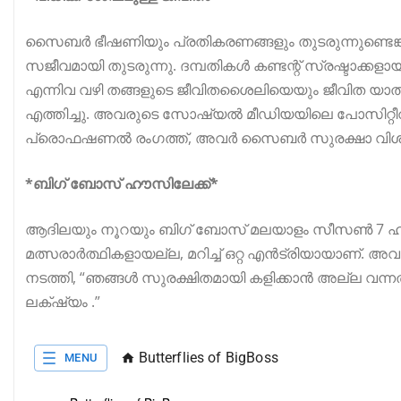
സൈബർ ഭീഷണിയും പ്രതികരണങ്ങളും തുടരുന്നുണ്ടെ
സജീവമായി തുടരുന്നു. ദമ്പതികൾ കണ്ടന്റ് സ്രഷ്ടാ
എന്നിവ വഴി തങ്ങളുടെ ജീവിതശൈലിയെയും ജീവിത യ
എത്തിച്ചു. അവരുടെ സോഷ്യൽ മീഡിയയിലെ പോസിറ്റീവ്
പ്രൊഫഷണൽ രംഗത്ത്, അവർ സൈബർ സുരക്ഷാ വിശകലന 
*ബിഗ് ബോസ് ഹൗസിലേക്ക്*
ആദിലയും നൂറയും ബിഗ് ബോസ് മലയാളം സീസൺ 7 ഹൗ
മത്സരാർത്ഥികളായല്ല, മറിച്ച് ഒറ്റ എൻട്രിയായാണ്.
നടത്തി, “ഞങ്ങൾ സുരക്ഷിതമായി കളിക്കാൻ അല്ല വന്ന
ലക്‌ഷ്യം .”