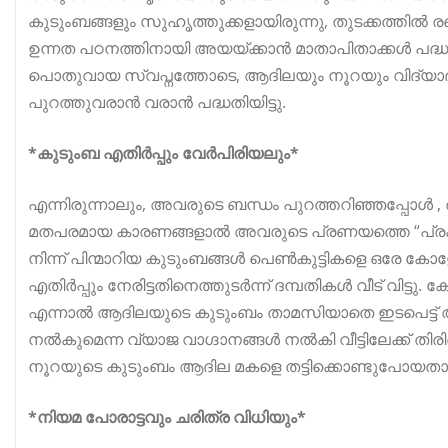
കുടുംബങ്ങളും സുഹൃത്തുക്കളായിരുന്നു, തുടക്കത്തിൽ 
ഉന്നത പഠനത്തിനായി അയയ്ക്കാൻ മാതാപിതാക്കൾ പദ്ധതിയിട
പൊതുവായ സ്വപ്നത്തോടെ, ആദിലയും നൂറയും വിദ്യാഭ്
പുറത്തുവരാൻ വരാൻ പദ്ധതിയിട്ടു.
*കുടുംബ എതിർപ്പും വേർപിരിയലും*
എന്നിരുന്നാലും, അവരുടെ ബന്ധം പുറത്തറിഞ്ഞപ്പോൾ ,
മതപരമായ കാരണങ്ങളാൽ അവരുടെ പ്രണയത്തെ “പ്രകൃതിവ
നിന്ന് പിന്മാറിയ കുടുംബങ്ങൾ പെൺകുട്ടികളെ ഒരേ കോളേ
എതിർപ്പും നേരിട്ടതിനെത്തുടർന്ന് ദമ്പതികൾ വീട് വിട്
എന്നാൽ ആദിലയുടെ കുടുംബം താമസിയാതെ ഇടപെട്ട് 
നൽകുമെന്ന വ്യാജ വാഗ്ദാനങ്ങൾ നൽകി വീട്ടിലേക്ക് 
നൂറയുടെ കുടുംബം ആദില മകളെ തട്ടിക്കൊണ്ടുപോയത
*നിയമ പോരാട്ടവും ചരിത്ര വിധിയും*