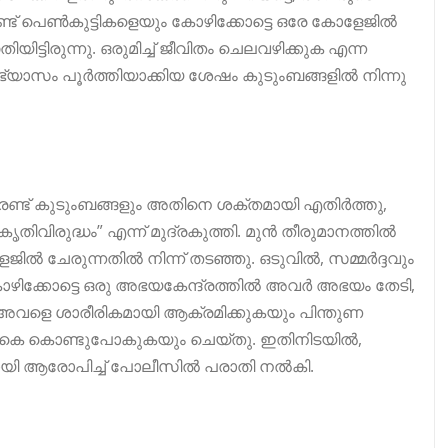
രണ്ട് പെൺകുട്ടികളെയും കോഴിക്കോട്ടെ ഒരേ കോളേജിൽ
്ടിരുന്നു. ഒരുമിച്ച് ജീവിതം ചെലവഴിക്കുക എന്ന
യാസം പൂർത്തിയാക്കിയ ശേഷം കുടുംബങ്ങളിൽ നിന്നു
 രണ്ട് കുടുംബങ്ങളും അതിനെ ശക്തമായി എതിർത്തു,
ിരുദ്ധം” എന്ന് മുദ്രകുത്തി. മുൻ തീരുമാനത്തിൽ
ജിൽ ചേരുന്നതിൽ നിന്ന് തടഞ്ഞു. ഒടുവിൽ, സമ്മർദ്ദവും
ടു. കോഴിക്കോട്ടെ ഒരു അഭയകേന്ദ്രത്തിൽ അവർ അഭയം തേടി,
അവളെ ശാരീരികമായി ആക്രമിക്കുകയും പിന്തുണ
തിരികെ കൊണ്ടുപോകുകയും ചെയ്തു. ഇതിനിടയിൽ,
ായി ആരോപിച്ച് പോലീസിൽ പരാതി നൽകി.