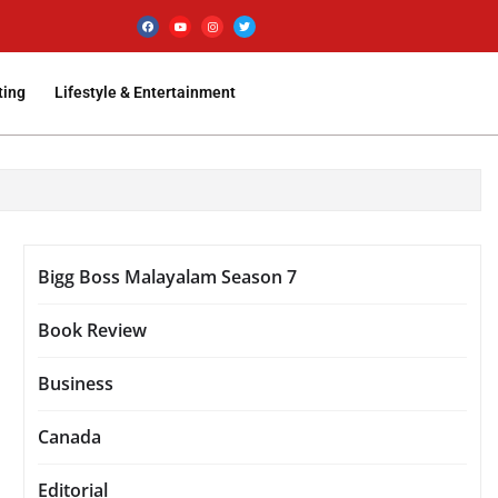
ting
Lifestyle & Entertainment
Bigg Boss Malayalam Season 7
Book Review
Business
Canada
Editorial