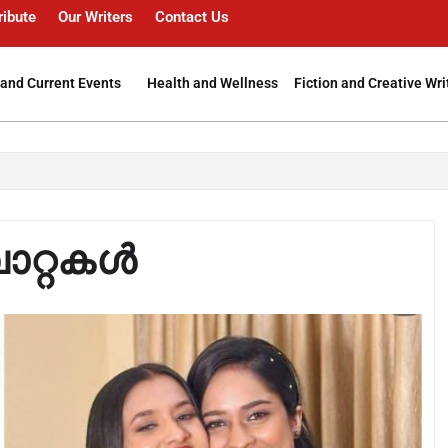
ribute
Our Writers
Contact Us
and Current Events
Health and Wellness
Fiction and Creative Wri
പാറ്റകൾ