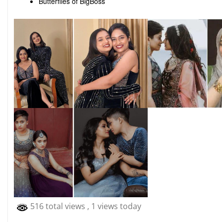
516 total views
, 1 views today