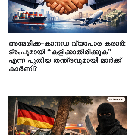
അമേരിക്ക–കാനഡ വ്യാപാര കരാർ:
ട്രംപുമായി “കളിക്കാതിരിക്കുക”
എന്ന പുതിയ തന്ത്രവുമായി മാർക്ക്
കാർണി?