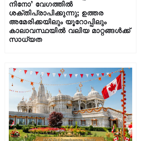
നിനോ’ വേഗത്തിൽ
ശക്തിപ്രാപിക്കുന്നു; ഉത്തര
അമേരിക്കയിലും യൂറോപ്പിലും
കാലാവസ്ഥയിൽ വലിയ മാറ്റങ്ങൾക്ക്
സാധ്യത