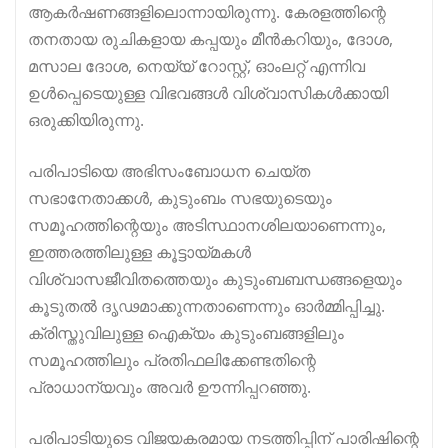
ആകർഷണങ്ങളിലൊന്നായിരുന്നു. കേരളത്തിന്റെ
തനതായ രുചികളായ കപ്പയും മീൻകറിയും, ദോശ,
മസാല ദോശ, നെയ്യ് റോസ്റ്റ്, ഓംലറ്റ് എന്നിവ
ഉൾപ്പെടെയുള്ള വിഭവങ്ങൾ വിശ്വാസികൾക്കായി
ഒരുക്കിയിരുന്നു.
പരിപാടിയെ അഭിസംബോധന ചെയ്ത
സഭാനേതാക്കൾ, കുടുംബം സഭയുടെയും
സമൂഹത്തിന്റെയും അടിസ്ഥാനശിലയാണെന്നും,
ഇത്തരത്തിലുള്ള കൂട്ടായ്മകൾ
വിശ്വാസജീവിതത്തെയും കുടുംബബന്ധങ്ങളെയും
കൂടുതൽ ദൃഢമാക്കുന്നതാണെന്നും ഓർമ്മിപ്പിച്ചു.
ക്രിസ്തുവിലുള്ള ഐക്യം കുടുംബങ്ങളിലും
സമൂഹത്തിലും പ്രതിഫലിക്കേണ്ടതിന്റെ
പ്രാധാന്യവും അവർ ഊന്നിപ്പറഞ്ഞു.
പരിപാടിയുടെ വിജയകരമായ നടത്തിപ്പിന് പാരിഷിന്റെ