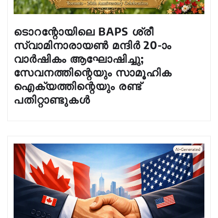
ടൊറന്റോയിലെ BAPS ശ്രീ
സ്വാമിനാരായൺ മന്ദിർ 20-ാം
വാർഷികം ആഘോഷിച്ചു;
സേവനത്തിന്റെയും സാമൂഹിക
ഐക്യത്തിന്റെയും രണ്ട്
പതിറ്റാണ്ടുകൾ