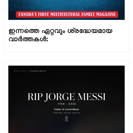
ഇന്നത്തെ ഏറ്റവും ശ്രദ്ധേയമായ
വാർത്തകൾ: