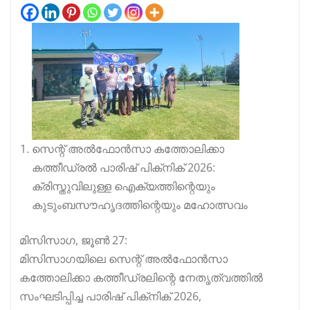
സെന്റ് അൽഫോൻസാ കത്തോലിക്കാ
കത്തീഡ്രൽ പാരിഷ് പിക്‌നിക് 2026:
ക്രിസ്തുവിലുള്ള ഐക്യത്തിന്റെയും
കുടുംബസൗഹൃദത്തിന്റെയും മഹോത്സവം
മിസിസാഗ, ജൂൺ 27:
മിസിസാഗയിലെ സെന്റ് അൽഫോൻസാ
കത്തോലിക്കാ കത്തീഡ്രലിന്റെ നേതൃത്വത്തിൽ
സംഘടിപ്പിച്ച പാരിഷ് പിക്‌നിക് 2026,