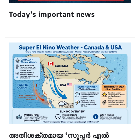
Today’s important news
അതിശക്തമായ ‘സൂപ്പർ എൽ