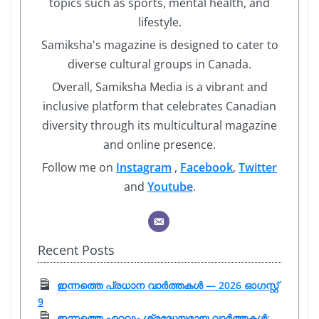
topics such as sports, mental health, and
lifestyle.
Samiksha's magazine is designed to cater to
diverse cultural groups in Canada.
Overall, Samiksha Media is a vibrant and
inclusive platform that celebrates Canadian
diversity through its multicultural magazine
and online presence.
Follow me on
Instagram
,
Facebook
,
Twitter
and
Youtube
.
Recent Posts
ഇന്നത്തെ പ്രധാന വാർത്തകൾ — 2026 ഓഗസ്റ്റ്
9
ഇന്നത്തെ ഏറ്റവും ശ്രദ്ധേയമായ വാർത്തകൾ: