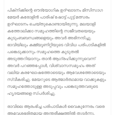
പിക്‌നിക്കിന്റെ ഔദ്യോഗിക ഉദ്ഘാടനം മിസിസാഗ
മേയർ കരോളിൻ പാരിഷ് ഷോട്ട് പുട്ട് മത്സരം
ഉദ്ഘാടനം ചെയ്തുകൊണ്ടായിരുന്നു. മലയാളി
കത്തോലിക്കാ സമൂഹത്തിന്റെ സജീവതയെയും
കുടുംബബന്ധങ്ങളെയും അവർ അഭിനന്ദിച്ചു.
ഭാവിയിലും കമ്മ്യൂണിറ്റിയുടെ വിവിധ പരിപാടികളിൽ
പങ്കെടുക്കാനും സമൂഹത്തെ കൂടുതൽ
അടുത്തറിയാനും താൻ ആഗ്രഹിക്കുന്നുവെന്ന്
അവർ പറഞ്ഞപ്പോൾ, വിശ്വാസസമൂഹം അത്
വലിയ കരഘോഷത്തോടെയും ആവേശത്തോടെയും
സ്വീകരിച്ചു. മേയറുടെ ആത്മാർത്ഥമായ വാക്കുകളും
സമൂഹത്തോടുള്ള അടുപ്പവും പങ്കെടുത്തവരുടെ
ഹൃദയങ്ങളെ സ്പർശിച്ചു.
രാവിലെ ആരംഭിച്ച പരിപാടികൾ വൈകുന്നേരം വരെ
ആവേശഭരിതമായ അന്തരീക്ഷത്തിൽ തുടർന്നു.