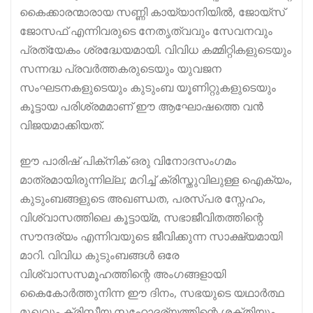
കൈക്കാരന്മാരായ സണ്ണി കായ്യാനിയിൽ, ജോയ്സ്
ജോസഫ് എന്നിവരുടെ നേതൃത്വവും സേവനവും
പ്രത്യേകം ശ്രദ്ധേയമായി. വിവിധ കമ്മിറ്റികളുടെയും
സന്നദ്ധ പ്രവർത്തകരുടെയും യുവജന
സംഘടനകളുടെയും കുടുംബ യൂണിറ്റുകളുടെയും
കൂട്ടായ പരിശ്രമമാണ് ഈ ആഘോഷത്തെ വൻ
വിജയമാക്കിയത്.
ഈ പാരിഷ് പിക്‌നിക് ഒരു വിനോദസംഗമം
മാത്രമായിരുന്നില്ല; മറിച്ച് ക്രിസ്തുവിലുള്ള ഐക്യം,
കുടുംബങ്ങളുടെ അഖണ്ഡത, പരസ്പര സ്നേഹം,
വിശ്വാസത്തിലെ കൂട്ടായ്മ, സഭാജീവിതത്തിന്റെ
സൗന്ദര്യം എന്നിവയുടെ ജീവിക്കുന്ന സാക്ഷ്യമായി
മാറി. വിവിധ കുടുംബങ്ങൾ ഒരേ
വിശ്വാസസമൂഹത്തിന്റെ അംഗങ്ങളായി
കൈകോർത്തുനിന്ന ഈ ദിനം, സഭയുടെ യഥാർത്ഥ
മുഖവും ക്രിസ്തീയ സഹോദര്യത്തിന്റെ ശക്തിയും