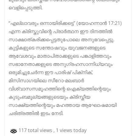
വെളിപ്പെടുത്തി.
“എല്ലാവരും ഒന്നായിരിക്കട്ടെ” (യോഹന്നാൻ 17:21)
എന്ന ക്രിസ്തുവിന്റെ പ്രാർത്ഥന ഈ ദിനത്തിൽ
സാക്ഷാത്കരിക്കപ്പെട്ടതുപോലെ അനുഭവപ്പെട്ടു.
കുട്ടികളുടെ സന്തോഷവും യുവജനങ്ങളുടെ
ആവേശവും മാതാപിതാക്കളുടെ പങ്കാളിത്തവും
സഭാനേതാക്കളുടെ അനുഗ്രഹസാന്നിധ്യവും
ഒരുമിച്ചുചേർന്ന ഈ പാരിഷ് പിക്‌നിക്,
മിസിസാഗയിലെ സീറോ-മലബാർ
വിശ്വാസസമൂഹത്തിന്റെ ഐക്യത്തിന്റെയും
കുടുംബമൂല്യങ്ങളുടെയും ക്രിസ്തീയ
സാക്ഷ്യത്തിന്റെയും മഹത്തായ ആഘോഷമായി
ചരിത്രത്തിൽ ഇടം നേടി.
117 total views
, 1 views today