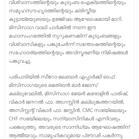
വിശ്വാസത്തിന്റെയും കുടുംബ ഐക്യത്തിന്റെയും
സമൂഹസൗഹൃദത്തിന്റെയും ക്രിസ്തീയ
കൂട്ടായ്മയുടെയും ഉജ്ജ്വല ആഘോഷമായി മാറി.
മിസിസാഗ വാലി പാർക്കിൽ നടന്ന ഈ
മഹാസംഗമത്തിൽ നൂറുകണക്കിന് കുടുംബങ്ങളും
വിശ്വാസികളും പങ്കുചേർന്ന് സന്തോഷത്തിന്റെയും
സഹോദര്യത്തിന്റെയും അവിസ്മരണീയ നിമിഷങ്ങൾ
പങ്കുവച്ചു.
പരിപാടിയിൽ സീറോ-മലബാർ എപ്പാർക്കി ഓഫ്
മിസിസാഗയുടെ മെത്രാൻ മാർ ജോസ്
കല്ലുവേലിൽ, മിസിസാഗ മേയർ കരോളിൻ പാരിഷ്,
വികാർ ജനറൽ ഫാ. അഗസ്റ്റിൻ കല്ലുങ്കത്തറയിൽ,
അസിസ്റ്റന്റ് വികാർ ഫാ. ജസ്റ്റിൻ, CMC സഭയിലെയും
CHF സഭയിലെയും സന്യാസിനികൾ എന്നിവരും
പങ്കെടുത്തു. അവരുടെ സാന്നിധ്യം ആഘോഷത്തിന്
ആത്മീയവും സാമൂഹികവുമായ പ്രൗഢി പകർന്നു.