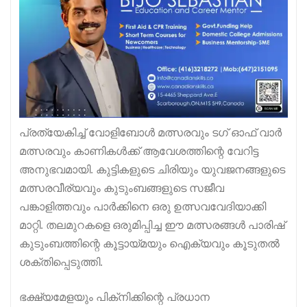
പ്രത്യേകിച്ച് വോളിബോൾ മത്സരവും ടഗ് ഓഫ് വാർ
മത്സരവും കാണികൾക്ക് ആവേശത്തിന്റെ വേറിട്ട
അനുഭവമായി. കുട്ടികളുടെ ചിരിയും യുവജനങ്ങളുടെ
മത്സരവീര്യവും കുടുംബങ്ങളുടെ സജീവ
പങ്കാളിത്തവും പാർക്കിനെ ഒരു ഉത്സവവേദിയാക്കി
മാറ്റി. തലമുറകളെ ഒരുമിപ്പിച്ച ഈ മത്സരങ്ങൾ പാരിഷ്
കുടുംബത്തിന്റെ കൂട്ടായ്മയും ഐക്യവും കൂടുതൽ
ശക്തിപ്പെടുത്തി.
ഭക്ഷ്യമേളയും പിക്‌നിക്കിന്റെ പ്രധാന