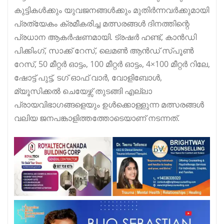
കുട്ടികൾക്കും യുവജനങ്ങൾക്കും മുതിർന്നവർക്കുമായി
പ്രത്യേകം ക്രമീകരിച്ച മത്സരങ്ങൾ ദിനത്തിന്റെ
പ്രധാന ആകർഷണമായി. ട്രഷർ ഹണ്ട്, കാൻഡി
പിക്കിംഗ്, സാക്ക് റേസ്, ലെമൺ ആൻഡ് സ്പൂൺ
റേസ്, 50 മീറ്റർ ഓട്ടം, 100 മീറ്റർ ഓട്ടം, 4×100 മീറ്റർ റിലേ,
ഷോട്ട് പുട്ട്, ടഗ് ഓഫ് വാർ, വോളിബോൾ,
മ്യൂസിക്കൽ ചെയേഴ്സ് തുടങ്ങി എല്ലാ
പ്രായവിഭാഗങ്ങളെയും ഉൾക്കൊള്ളുന്ന മത്സരങ്ങൾ
വലിയ ജനപങ്കാളിത്തത്തോടെയാണ് നടന്നത്.