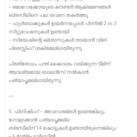
– മൊറോക്കോയുടെ കൗണ്ടർ ആക്രമണങ്ങൾ
ബ്രസീലിനെ പല തവണ തകർത്തു
– ഫുൾബാക്കുകൾ ഉയർന്നപ്പോൾ പിന്നിൽ 2 vs 3
സിറ്റുവേഷനുകൾ ഉണ്ടായി
– സിയേഷിന്റെ ക്രോസുകൾ തടയാൻ വിങ്-
പ്രെസ്സിംഗ് ശക്തമല്ലായിരുന്നു
പ്രതിരോധം പന്ത് കൈവശം വയ്ക്കുന്ന ടീമിന്
ആവശ്യമായ ബാലൻസ് നൽകാൻ
പര്യാപ്തമല്ലായിരുന്നു.
—
5. ഫിനിഷിംഗ് – അവസരങ്ങൾ ഉണ്ടെങ്കിലും
ഗോളാക്കാൻ പര്യാപ്തമല്ല
ബ്രസീലിന് 14 ഷോട്ടുകൾ ഉണ്ടായിരുന്നെങ്കിലും:
– 6 മാത്രം ടാർഗറ്റിൽ