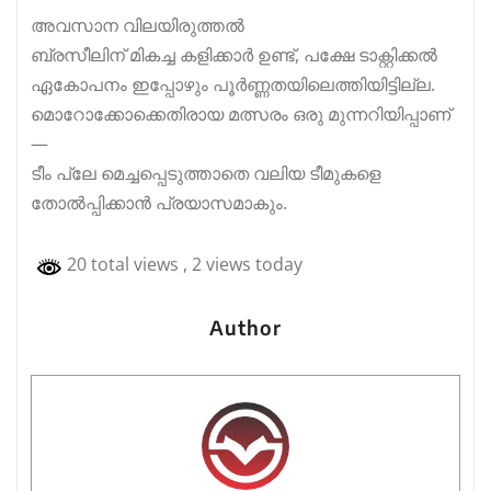
അവസാന വിലയിരുത്തൽ
ബ്രസീലിന് മികച്ച കളിക്കാർ ഉണ്ട്, പക്ഷേ ടാക്റ്റിക്കൽ
ഏകോപനം ഇപ്പോഴും പൂർണ്ണതയിലെത്തിയിട്ടില്ല.
മൊറോക്കോക്കെതിരായ മത്സരം ഒരു മുന്നറിയിപ്പാണ്
—
ടീം പ്ലേ മെച്ചപ്പെടുത്താതെ വലിയ ടീമുകളെ
തോൽപ്പിക്കാൻ പ്രയാസമാകും.
20 total views
, 2 views today
Author