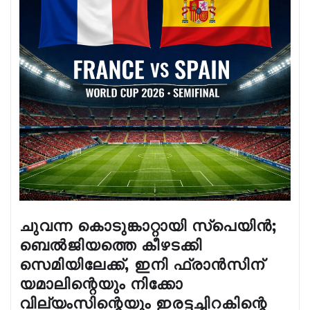
ചുവന്ന കൊടുങ്കാറ്റായി സ്പെയിൻ;
ബെൽജിയത്തെ കീഴടക്കി
സെമിയിലേക്ക്, ഇനി ഫ്രാൻസിന്
യമാലിന്റെയും നിക്കോ
വില്യംസിന്റെയും ഇരട്ടച്ചിറകിന്റെ