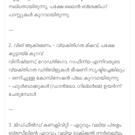
നല്ലതായിരുന്നു, പക്ഷേ ലൈൻ-ബ്രേക്കിംഗ്
പാസ്സുകൾ കുറവായിരുന്നു.
—
2. വിങ് ആക്രമണം – വ്യക്തിഗത മികവ്, പക്ഷേ
കൂട്ടായ്മ കുറവ്
വിനീഷ്യസ്, റോഡ്രിഗോ, റാഫീന്യ എന്നിവരുടെ
വ്യക്തിഗത ഡ്രിബിളുകൾ ഭീഷണി സൃഷ്ടിച്ചെങ്കിലും:
– ഒന്നിച്ചുള്ള കോമ്പിനേഷൻ പ്ലേ കുറവായിരുന്നു
– ഫുൾബാക്കുകൾ (ഡാൻലോ, ഗില്ലർമെ) ഉയർന്ന്
ചേരുമ്പോൾ
—
3. മിഡ്ഫീൽഡ് കണക്റ്റിവിറ്റി – ഏറ്റവും വലിയ പ്രശ്നം
ബ്രസീലിന്റെ ഏറ്റവും വലിയ ടാക്റ്റിക്കൽ ദൗർബല്യം