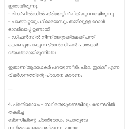
ഇതായിരുന്നു.
– മിഡ്ഫീൽഡിൽ ക്രിയേറ്റീവ് ലിങ്ക് കുറവായിരുന്നു
– പാക്ക്വറ്റയും ഗിമാരയസും തമ്മിലുള്ള റോൾ
ഓവർലാപ്പ് ഉണ്ടായി
– ഡിഫൻസിൽ നിന്ന് അറ്റാക്കിലേക്ക് പന്ത്
കൊണ്ടുപോകുന്ന ട്രാൻസിഷൻ പാതകൾ
വ്യക്തമായിരുന്നില്ല
ഇതാണ് ആരാധകർ പറയുന്ന “ടീം പ്ലേ ഇല്ല” എന്ന
വിമർശനത്തിന്റെ പ്രധാന കാരണം.
—
4. പ്രതിരോധം – സ്ഥിരതയുണ്ടെങ്കിലും കൗണ്ടറിൽ
തകർച്ച
ബ്രസീലിന്റെ പ്രതിരോധം പൊതുവേ
സ്ഥിരതയുള്ളതായിരുന്നു, പക്ഷേ: