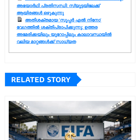
അഭയാർഥി പ്രതിസന്ധി: സ്യൂട്ടയിലേക്ക്
ആയിരങ്ങൾ ഒഴുകുന്നു
അതിശക്തമായ ‘സൂപ്പർ എൽ നിനോ’
വേഗത്തിൽ ശക്തിപ്രാപിക്കുന്നു; ഉത്തര
അമേരിക്കയിലും യൂറോപ്പിലും കാലാവസ്ഥയിൽ
വലിയ മാറ്റങ്ങൾക്ക് സാധ്യത
RELATED STORY