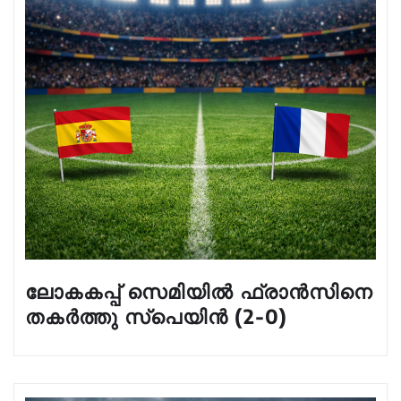
ലോകകപ്പ് സെമിയിൽ ഫ്രാൻസിനെ
തകർത്തു സ്പെയിൻ (2-0)