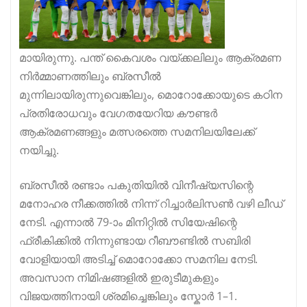
മായിരുന്നു. പന്ത് കൈവശം വയ്ക്കലിലും ആക്രമണ
നിർമ്മാണത്തിലും ബ്രസീൽ
മുന്നിലായിരുന്നുവെങ്കിലും, മൊറോക്കോയുടെ കഠിന
പ്രതിരോധവും വേഗതയേറിയ കൗണ്ടർ
ആക്രമണങ്ങളും മത്സരത്തെ സമനിലയിലേക്ക്
നയിച്ചു.
ബ്രസീൽ രണ്ടാം പകുതിയിൽ വിനീഷ്യസിന്റെ
മനോഹര നീക്കത്തിൽ നിന്ന് റിച്ചാർലിസൺ വഴി ലീഡ്
നേടി. എന്നാൽ 79-ാം മിനിറ്റിൽ സിയേഷിന്റെ
ഫ്രീകിക്കിൽ നിന്നുണ്ടായ റീബൗണ്ടിൽ സബിരി
വോളിയായി അടിച്ച് മൊറോക്കോ സമനില നേടി.
അവസാന നിമിഷങ്ങളിൽ ഇരുടീമുകളും
വിജയത്തിനായി ശ്രമിച്ചെങ്കിലും സ്കോർ 1–1.