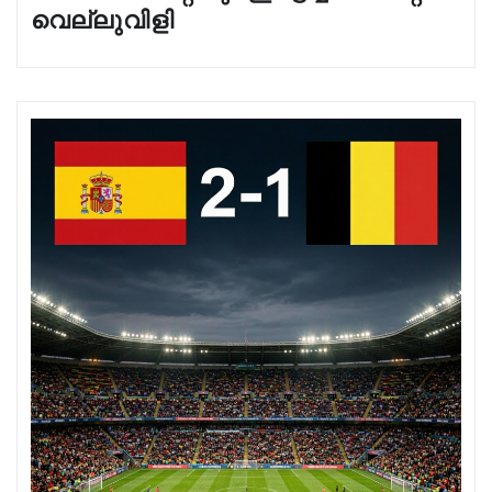
വെല്ലുവിളി