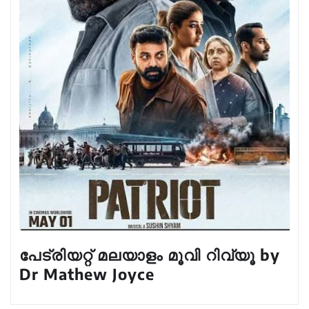
പേട്രിയറ്റ് മലയാളം മൂവി റിവ്യൂ by
Dr Mathew Joyce