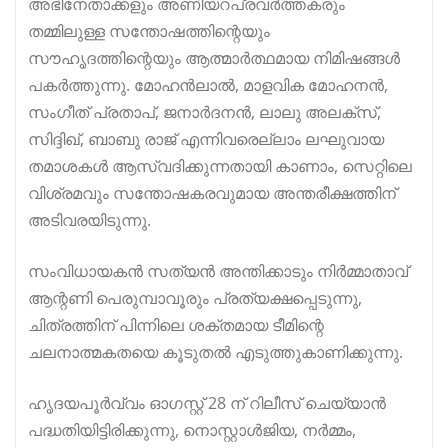
അഭിനേതാക്കളും അണിയറപ്രവർത്തകരും
തമ്മിലുള്ള സന്തോഷത്തിന്റെയും
സൗഹൃദത്തിന്റെയും ആത്മാർത്ഥമായ നിമിഷങ്ങൾ
പകർത്തുന്നു. മോഹൻലാൽ, മാളവിക മോഹനൻ,
സംഗീത് പ്രതാപ്, ജനാർദനൻ, ലാലു അലക്സ്,
സിദ്ദിഖ്, ബാബു രാജ് എന്നിവരെല്ലാം ലഘുവായ
തമാശകൾ ആസ്വദിക്കുന്നതായി കാണാം, സെറ്റിലെ
വിശ്രമവും സന്തോഷകരവുമായ അന്തരീക്ഷത്തിന്
അടിവരയിടുന്നു.
സംവിധായകൻ സത്യൻ അന്തിക്കാടും നിർമ്മാതാവ്
ആന്റണി പെരുമ്പാവൂരും പ്രത്യക്ഷപ്പെടുന്നു,
ചിത്രത്തിന് പിന്നിലെ ശക്തമായ ടീമിന്റെ
ചലനാത്മകതയെ കൂടുതൽ എടുത്തുകാണിക്കുന്നു.
ഹൃദയപൂർവ്വം ഓഗസ്റ്റ് 28 ന് റിലീസ് ചെയ്യാൻ
പദ്ധതിയിട്ടിരിക്കുന്നു, നൊസ്റ്റാൾജിയ, നർമ്മം,