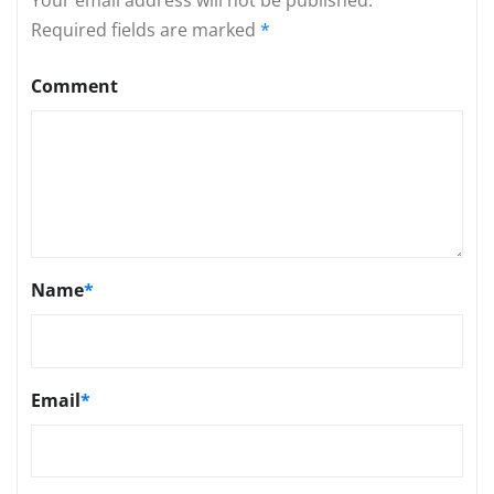
Your email address will not be published.
Required fields are marked
*
Comment
Name
*
Email
*