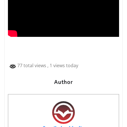
77 total views
, 1 views today
Author