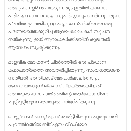
അദ്ദേഹം സ്ക്രീൻ പങ്കിടുന്നതും ഇതിൽ കാണാം.
പരിചയസമ്പന്നനായ സൂപ്പർസ്റ്റാറും വളർന്നുവരുന്ന
പ്രതിഭയും തമ്മിലുള്ള ഹൃദയസ്പർശിയായ ഒരു
പ്രണയത്തെക്കുറിച്ച് ആദ്യ കാഴ്ചകൾ സൂചന
നൽകുന്നു, ഇത് ആരാധകർക്കിടയിൽ കൂടുതൽ
ആവേശം സൃഷ്ടിക്കുന്നു.
മാളവിക മോഹനൻ ചിത്രത്തിൽ ഒരു പ്രധാന
കഥാപാത്രത്തെ അവതരിപ്പിക്കുന്നു, സംവിധായകൻ
സത്യൻ അന്തിക്കാട് മോഹൻലാലിനൊപ്പം
ജോഡിയാകുന്നില്ലെന്ന് വ്യക്തമാക്കിയത്
അവരുടെ കഥാപാത്രത്തിന്റെ ആർക്കോസിനെ
ചുറ്റിപ്പറ്റിയുള്ള കൗതുകം വർദ്ധിപ്പിക്കുന്നു.
ലാഫ്സ് ഓൺ സെറ്റ് എന്ന് പേരിട്ടിരിക്കുന്ന പുതുതായി
പുറത്തിറങ്ങിയ ബിടിഎസ് വീഡിയോ,