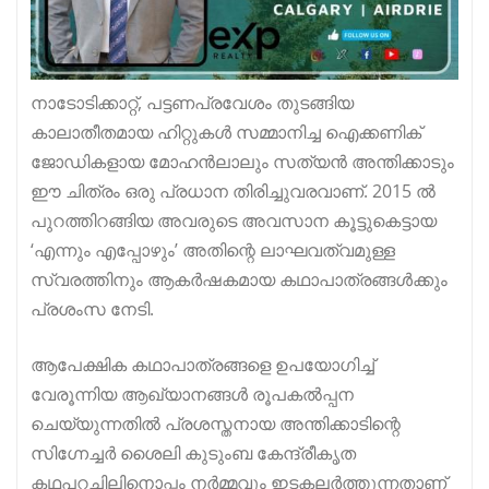
നാടോടിക്കാറ്റ്, പട്ടണപ്രവേശം തുടങ്ങിയ
കാലാതീതമായ ഹിറ്റുകൾ സമ്മാനിച്ച ഐക്കണിക്
ജോഡികളായ മോഹൻലാലും സത്യൻ അന്തിക്കാടും
ഈ ചിത്രം ഒരു പ്രധാന തിരിച്ചുവരവാണ്. 2015 ൽ
പുറത്തിറങ്ങിയ അവരുടെ അവസാന കൂട്ടുകെട്ടായ
‘എന്നും എപ്പോഴും’ അതിന്റെ ലാഘവത്വമുള്ള
സ്വരത്തിനും ആകർഷകമായ കഥാപാത്രങ്ങൾക്കും
പ്രശംസ നേടി.
ആപേക്ഷിക കഥാപാത്രങ്ങളെ ഉപയോഗിച്ച്
വേരൂന്നിയ ആഖ്യാനങ്ങൾ രൂപകൽപ്പന
ചെയ്യുന്നതിൽ പ്രശസ്തനായ അന്തിക്കാടിന്റെ
സിഗ്നേച്ചർ ശൈലി കുടുംബ കേന്ദ്രീകൃത
കഥപറച്ചിലിനൊപ്പം നർമ്മവും ഇടകലർത്തുന്നതാണ്