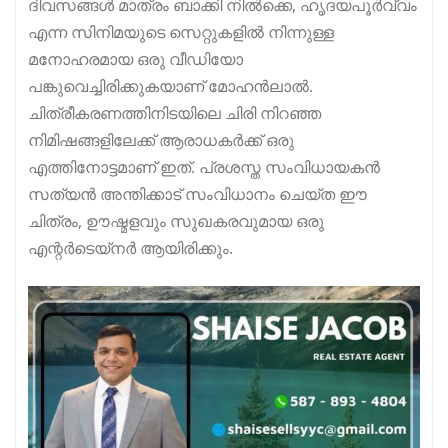
ദിവസങ്ങൾ മാത്രം ബാക്കി നിൽക്കെ, ഹൃദയപൂർവ്വം
എന്ന സിനിമയുടെ സെറ്റുകളിൽ നിന്നുള്ള
മനോഹരമായ ഒരു വീഡിയോ
പങ്കുവെച്ചിരിക്കുകയാണ് മോഹൻലാൽ.
ചിത്രീകരണത്തിനിടയിലെ ചിരി നിറഞ്ഞ
നിമിഷങ്ങളിലേക്ക് ആരാധകർക്ക് ഒരു
എത്തിനോട്ടമാണ് ഇത്. പ്രശസ്ത സംവിധായകൻ
സത്യൻ അന്തിക്കാട് സംവിധാനം ചെയ്ത ഈ
ചിത്രം, ഊഷ്മളവും സുഖകരവുമായ ഒരു
എന്റർടെയ്‌നർ ആയിരിക്കും.