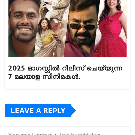
2025 ഓഗസ്റ്റിൽ റിലീസ് ചെയ്യുന്ന
7 മലയാള സിനിമകൾ.
LEAVE A REPLY