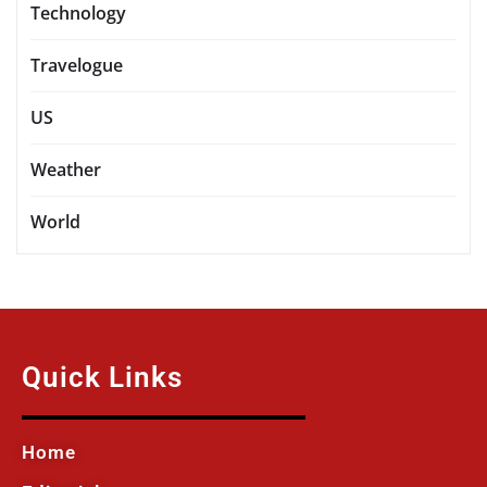
Technology
Travelogue
US
Weather
World
Quick Links
Home