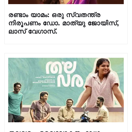
രണ്ടാം യാമം: ഒരു സ്വതന്ത്ര
നിരൂപണം ഡോ. മാത്യു ജോയിസ്,
ലാസ്‌ വേഗാസ്.