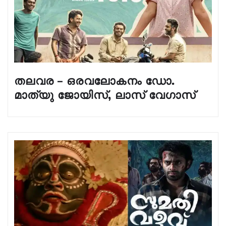
തലവര – ഒരവലോകനം ഡോ.
മാത്യു ജോയിസ്, ലാസ്‌ വേഗാസ്