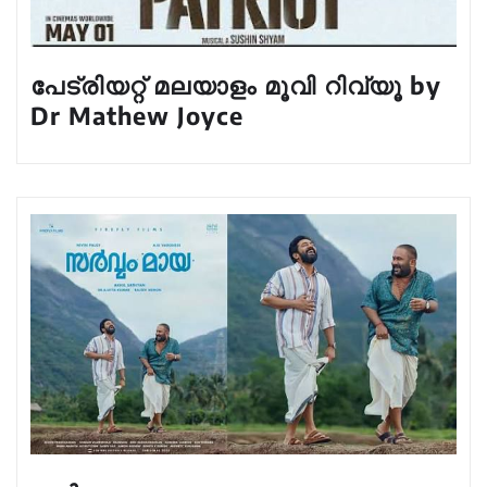
പേട്രിയറ്റ് മലയാളം മൂവി റിവ്യൂ by
Dr Mathew Joyce