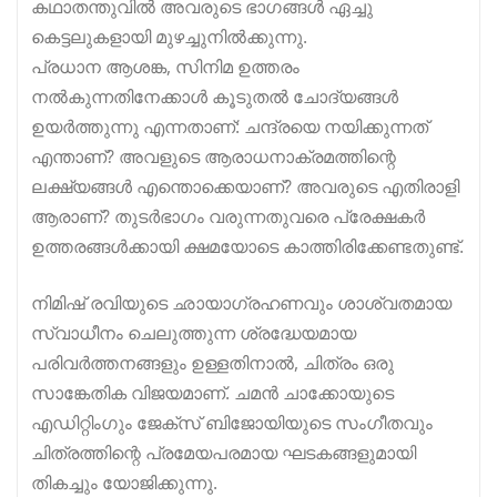
കഥാതന്തുവിൽ അവരുടെ ഭാഗങ്ങൾ ഏച്ചു
കെട്ടലുകളായി മുഴച്ചുനിൽക്കുന്നു.
പ്രധാന ആശങ്ക, സിനിമ ഉത്തരം
നൽകുന്നതിനേക്കാൾ കൂടുതൽ ചോദ്യങ്ങൾ
ഉയർത്തുന്നു എന്നതാണ്: ചന്ദ്രയെ നയിക്കുന്നത്
എന്താണ്? അവളുടെ ആരാധനാക്രമത്തിന്റെ
ലക്ഷ്യങ്ങൾ എന്തൊക്കെയാണ്? അവരുടെ എതിരാളി
ആരാണ്? തുടർഭാഗം വരുന്നതുവരെ പ്രേക്ഷകർ
ഉത്തരങ്ങൾക്കായി ക്ഷമയോടെ കാത്തിരിക്കേണ്ടതുണ്ട്.
നിമിഷ് രവിയുടെ ഛായാഗ്രഹണവും ശാശ്വതമായ
സ്വാധീനം ചെലുത്തുന്ന ശ്രദ്ധേയമായ
പരിവർത്തനങ്ങളും ഉള്ളതിനാൽ, ചിത്രം ഒരു
സാങ്കേതിക വിജയമാണ്. ചമൻ ചാക്കോയുടെ
എഡിറ്റിംഗും ജേക്സ് ബിജോയിയുടെ സംഗീതവും
ചിത്രത്തിന്റെ പ്രമേയപരമായ ഘടകങ്ങളുമായി
തികച്ചും യോജിക്കുന്നു.