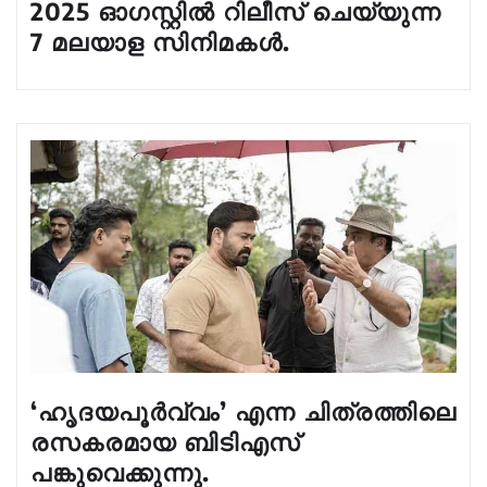
2025 ഓഗസ്റ്റിൽ റിലീസ് ചെയ്യുന്ന
7 മലയാള സിനിമകൾ.
‘ഹൃദയപൂർവ്വം’ എന്ന ചിത്രത്തിലെ
രസകരമായ ബിടിഎസ്
പങ്കുവെക്കുന്നു.