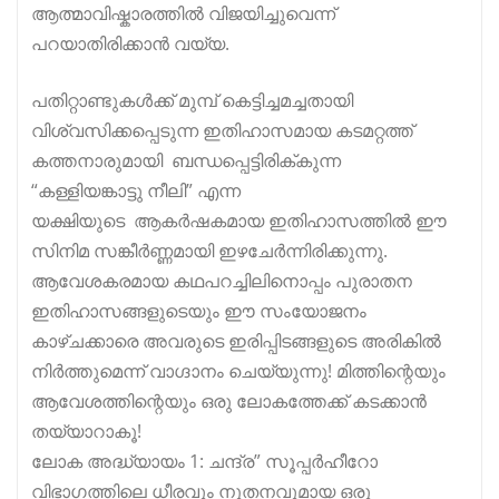
ആത്മാവിഷ്കാരത്തിൽ വിജയിച്ചുവെന്ന്
പറയാതിരിക്കാൻ വയ്യ.
പതിറ്റാണ്ടുകൾക്ക് മുമ്പ് കെട്ടിച്ചമച്ചതായി
വിശ്വസിക്കപ്പെടുന്ന ഇതിഹാസമായ കടമറ്റത്ത്
കത്തനാരുമായി ബന്ധപ്പെട്ടിരിക്
കുന്ന
“കള്ളിയങ്കാട്ടു നീലി” എന്ന
യക്ഷിയുടെ ആകർഷകമായ ഇതിഹാസത്തിൽ ഈ
സിനിമ സങ്കീർണ്ണമായി ഇഴചേർന്നിരിക്കുന്നു.
ആവേശകരമായ കഥപറച്ചിലിനൊപ്പം പുരാതന
ഇതിഹാസങ്ങളുടെയും ഈ സംയോജനം
കാഴ്ചക്കാരെ അവരുടെ ഇരിപ്പിടങ്ങളുടെ അരികിൽ
നിർത്തുമെന്ന് വാഗ്ദാനം ചെയ്യുന്നു! മിത്തിന്റെയും
ആവേശത്തിന്റെയും ഒരു ലോകത്തേക്ക് കടക്കാൻ
തയ്യാറാകൂ!
ലോക അദ്ധ്യായം 1: ചന്ദ്ര” സൂപ്പർഹീറോ
വിഭാഗത്തിലെ ധീരവും നൂതനവുമായ ഒരു