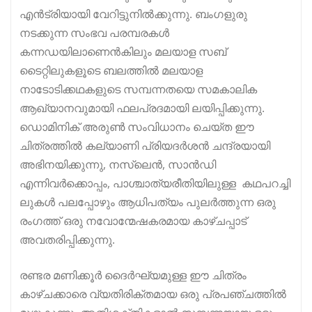
എൻട്രിയായി വേറിട്ടുനിൽക്കുന്നു. ബംഗളുരു
നടക്കുന്ന സംഭവ പരമ്പരകൾ
കന്നഡയിലാണെൻകിലും മലയാള സബ്
ടൈറ്റിലുകളൂടെ ബലത്തിൽ മലയാള
നാടോടിക്കഥകളുടെ സമ്പന്നതയെ സമകാലിക
ആഖ്യാനവുമായി ഫലപ്രദമായി ലയിപ്പിക്കുന്നു.
ഡൊമിനിക് അരുൺ സംവിധാനം ചെയ്ത ഈ
ചിത്രത്തിൽ കല്യാണി പ്രിയദർശൻ ചന്ദ്രയായി
അഭിനയിക്കുന്നു, നസ്‌ലെൻ, സാൻഡി
എന്നിവർക്കൊപ്പം, പാശ്ചാത്യരീതിയിലുള്ള കഥപറച്ചി
ലുകൾ പലപ്പോഴും ആധിപത്യം പുലർത്തുന്ന ഒരു
രംഗത്ത് ഒരു നവോന്മേഷകരമായ കാഴ്ചപ്പാട്
അവതരിപ്പിക്കുന്നു.
രണ്ടര മണിക്കൂർ ദൈർഘ്യമുള്ള ഈ ചിത്രം
കാഴ്ചക്കാരെ വ്യതിരിക്തമായ ഒരു പ്രപഞ്ചത്തിൽ