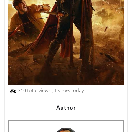
210 total views
, 1 views today
Author