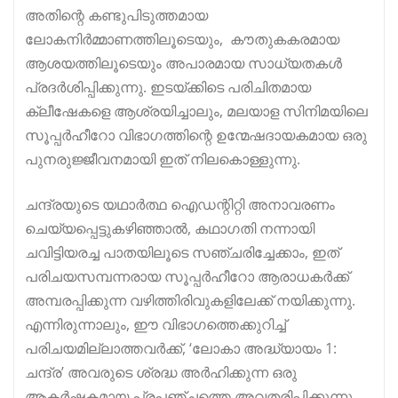
അതിന്റെ കണ്ടുപിടുത്തമായ
ലോകനിർമ്മാണത്തിലൂടെയും, കൗതുകകരമായ
ആശയത്തിലൂടെയും അപാരമായ സാധ്യതകൾ
പ്രദർശിപ്പിക്കുന്നു. ഇടയ്ക്കിടെ പരിചിതമായ
ക്ലീഷേകളെ ആശ്രയിച്ചാലും, മലയാള സിനിമയിലെ
സൂപ്പർഹീറോ വിഭാഗത്തിന്റെ ഉന്മേഷദായകമായ ഒരു
പുനരുജ്ജീവനമായി ഇത് നിലകൊള്ളുന്നു.
ചന്ദ്രയുടെ യഥാർത്ഥ ഐഡന്റിറ്റി അനാവരണം
ചെയ്യപ്പെട്ടുകഴിഞ്ഞാൽ, കഥാഗതി നന്നായി
ചവിട്ടിയരച്ച പാതയിലൂടെ സഞ്ചരിച്ചേക്കാം, ഇത്
പരിചയസമ്പന്നരായ സൂപ്പർഹീറോ ആരാധകർക്ക്
അമ്പരപ്പിക്കുന്ന വഴിത്തിരിവുകളിലേക്ക് നയിക്കുന്നു.
എന്നിരുന്നാലും, ഈ വിഭാഗത്തെക്കുറിച്ച്
പരിചയമില്ലാത്തവർക്ക്, ‘ലോകാ അദ്ധ്യായം 1:
ചന്ദ്ര’ അവരുടെ ശ്രദ്ധ അർഹിക്കുന്ന ഒരു
ആകർഷകമായ പ്രപഞ്ചത്തെ അവതരിപ്പിക്കുന്നു.