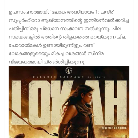
ഉപസംഹാരമായി, ‘ലോക അദ്ധ്യായം 1: ചന്ദ്ര’
സൂപ്പർഹീറോ ആഖ്യാനത്തിന്റെ ഇന്ത്യൻവൽക്കരിച്ച
പതിപ്പിന് ഒരു പ്രധാന സംഭാവന നൽകുന്നു. ചില
സമയങ്ങളിൽ അതിന്റെ തിളക്കത്തെ മറയ്ക്കുന്ന ചില
പോരായ്മകൾ ഉണ്ടായിരുന്നിട്ടും, രണ്ട്
ലോകങ്ങളുടെയും മികച്ച വശങ്ങൾ സിനിമ
വിജയകരമായി പ്രദർശിപ്പിക്കുന്നു.