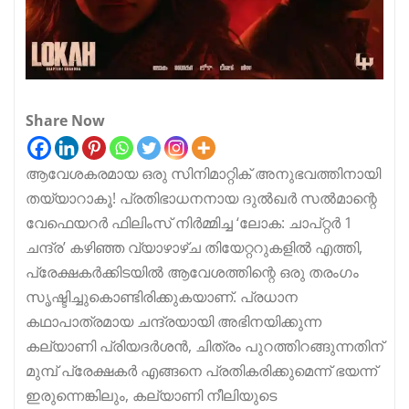
Share Now
ആവേശകരമായ ഒരു സിനിമാറ്റിക് അനുഭവത്തിനായി
തയ്യാറാകൂ! പ്രതിഭാധനനായ ദുൽഖർ സൽമാന്റെ
വേഫെയറർ ഫിലിംസ് നിർമ്മിച്ച ‘ലോക: ചാപ്റ്റർ 1
ചന്ദ്ര’ കഴിഞ്ഞ വ്യാഴാഴ്ച തിയേറ്ററുകളിൽ എത്തി,
പ്രേക്ഷകർക്കിടയിൽ ആവേശത്തിന്റെ ഒരു തരംഗം
സൃഷ്ടിച്ചുകൊണ്ടിരിക്കുകയാണ്. പ്രധാന
കഥാപാത്രമായ ചന്ദ്രയായി അഭിനയിക്കുന്ന
കല്യാണി പ്രിയദർശൻ, ചിത്രം പുറത്തിറങ്ങുന്നതിന്
മുമ്പ് പ്രേക്ഷകർ എങ്ങനെ പ്രതികരിക്കുമെന്ന് ഭയന്ന്
ഇരുന്നെങ്കിലും, കല്യാണി നീലിയുടെ