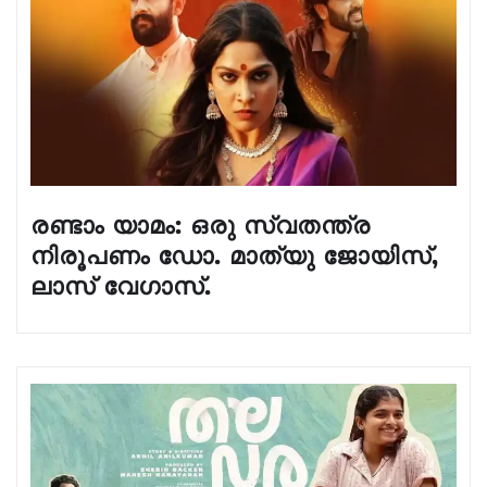
രണ്ടാം യാമം: ഒരു സ്വതന്ത്ര
നിരൂപണം ഡോ. മാത്യു ജോയിസ്,
ലാസ്‌ വേഗാസ്.