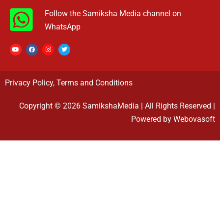
Follow the Samiksha Media channel on
WhatsApp
Privacy Policy
,
Terms and Conditions
Copyright © 2026 SamikshaMedia | All Rights Reserved |
Powered by Webovasoft