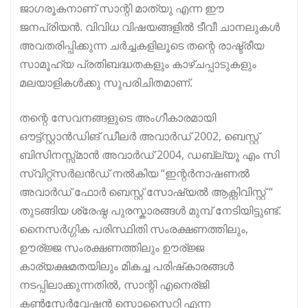
ജാഗരൂകനാണ് സാന്റി മാത്യു എന്ന ഈ
ജനപ്രിയൻ. വിവിധ വിഷയങ്ങളിൽ ടീവീ ചാനലുകൾ
അവതരിപ്പിക്കുന്ന ചർച്ചകളിലൂടെ തന്റെ രാഷ്ട്രീയ
സാമൂഹ്യ പ്രതിബദ്ധതകളും കാഴ്ചപ്പാടുകളും
മലയാളികൾക്കു സുപരിചിതമാണ്.
തന്റെ സേവനങ്ങളുടെ അംഗീകാരമായി
ഔട്ട്‍സ്റ്റാൻഡിങ് ഡീലർ അവാർഡ് 2002, ബെസ്റ്റ്
ബിസിനസ്സ്മാൻ അവാർഡ് 2004, ഡബ്ല്യൂ എം സി
സ്വിറ്റ്സർലൻഡ് നൽകിയ “ഇന്റർനാഷണൽ
അവാർഡ് ഫോർ ബെസ്റ്റ് സോഷ്യൽ ആക്റ്റിവിസ്റ്റ് “
തുടങ്ങിയ ശ്രേഷ്ഠ പുരസ്കാരങ്ങൾ മുമ്പ് നേടിയിട്ടുണ്ട്.
നൈസർഗ്ഗിക പരിസ്ഥിതി സംരക്ഷണത്തിലും,
ഊര്ജ്ജ സംരക്ഷണത്തിലും ഊര്ജ്ജ
കാര്യക്ഷമതയിലും മികച്ച പരിഷ്‌കാരങ്ങൾ
നടപ്പിലാക്കുന്നതിൽ, സാന്റി എനെര്ജി
കൺസേർവേഷൻ സൊസൈറ്റി എന്ന