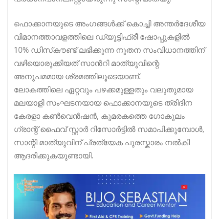
ഫൊക്കാനയുടെ അംഗങ്ങൾക്ക് കൊച്ചി അന്തർദേശീയ
വിമാനത്താവളത്തിലെ ഡ്യൂട്ടിഫ്രീ ഷോപ്പുകളിൽ
10% ഡിസ്‌കൗണ്ട് ലഭിക്കുന്ന നൂതന സംവിധാനത്തിന്
വഴിയൊരുക്കിയത് സാൻറി മാത്യുവിന്റെ
അനുപമമായ ശ്രമത്തിലൂടെയാണ്.
ലോകത്തിലെ ഏറ്റവും പഴക്കമുള്ളതും വലുതുമായ
മലയാളി സംഘടനയായ ഫൊക്കാനയുടെ ത്രിദിന
കേരളാ കൺവെൻഷൻ, കുമരകത്തെ ഗോകുലം
ഗ്രാന്റ് ഫൈവ് സ്റ്റാർ റിസോർട്ടിൽ സമാപിക്കുമ്പോൾ,
സാന്റി മാത്യുവിന് പ്രത്യേക പുരസ്കാരം നൽകി
ആദരിക്കുകയുണ്ടായി.