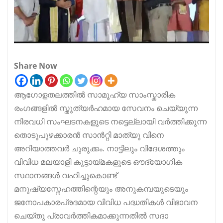
Share Now
ആഗോളതലത്തിൽ സാമൂഹ്യ സാംസ്കാരിക
രംഗങ്ങളിൽ സ്തുത്യർഹമായ സേവനം ചെയ്യുന്ന
നിരവധി സംഘടനകളുടെ നട്ടെല്ലായി വർത്തിക്കുന്ന
തൊടുപുഴക്കാരൻ സാൻറ്റി മാത്യു വിനെ
അറിയാത്തവർ ചുരുക്കം. നാട്ടിലും വിദേശത്തും
വിവിധ മലയാളി കൂട്ടായ്മകളുടെ ഔദ്യോഗിക
സ്ഥാനങ്ങൾ വഹിച്ചുകൊണ്ട്
മനുഷ്യസ്നേഹത്തിന്റെയും അനുകമ്പയുടെയും
ജനോപകാരപ്രദമായ വിവിധ പദ്ധതികൾ വിഭാവന
ചെയ്തു പ്രാവർത്തികമാക്കുന്നതിൽ സദാ