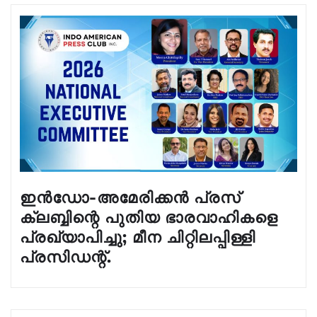
ഇൻഡോ-അമേരിക്കൻ പ്രസ്
ക്ലബ്ബിന്റെ പുതിയ ഭാരവാഹികളെ
പ്രഖ്യാപിച്ചു; മീന ചിറ്റിലപ്പിള്ളി
പ്രസിഡന്റ്.