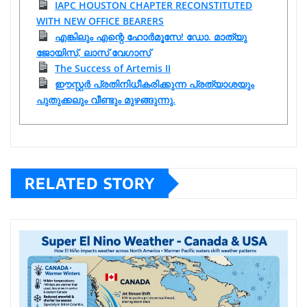
IAPC HOUSTON CHAPTER RECONSTITUTED
WITH NEW OFFICE BEARERS
എങ്കിലും എന്റെ ഹോർമൂസേ! ഡോ. മാത്യു
ജോയിസ്, ലാസ് വേഗാസ്
The Success of Artemis II
ഈസ്റ്റർ പ്രതിനിധീകരിക്കുന്ന പ്രത്യാശയും
പുതുക്കലും വീണ്ടും മുഴങ്ങുന്നു.
RELATED STORY