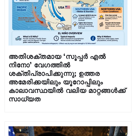
അതിശക്തമായ ‘സൂപ്പർ എൽ
നിനോ’ വേഗത്തിൽ
ശക്തിപ്രാപിക്കുന്നു; ഉത്തര
അമേരിക്കയിലും യൂറോപ്പിലും
കാലാവസ്ഥയിൽ വലിയ മാറ്റങ്ങൾക്ക്
സാധ്യത