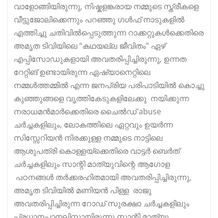
വാളോങ്ങിയിരുന്നു, നിഷ്കളങ്കരായ നമ്മുടെ സ്ത്രീകളെ
വീട്ടുജോലിക്കെന്നും പറഞ്ഞു ഗൾഫ് നാടുകളിൽ
എത്തിച്ചു ചതിവിൽപ്പെടുത്തുന്ന റാക്കറ്റുകൾക്കെതിരെ
അമൃത ടിവിയിലെ “കഥയല്ല ജീവിതം” ഏഴ്
എപ്പിസോഡുകളായി അവതരിപ്പിച്ചിരുന്നു, ഉന്നത
റേറ്റിങ് ഉണ്ടായിരുന്ന ഏഷ്യാനെറ്റിലെ
നമ്മൾത്തമ്മിൽ എന്ന ജനപ്രിയ പരിപാടിയിൽ കൊച്ചു
കുഞ്ഞുങ്ങളെ വൃത്തികേടുകളിലേക്കു നയിക്കുന്ന
നരാധമൻമാർക്കെതിരെ ചൈൽഡ് abuse
ചർച്ചകളിലും, ലോകത്തിലെ ഏറ്റവും ഉയർന്ന
സിസ്സേറിയൻ നിരക്കുള്ള നമ്മുടെ നാട്ടിലെ
ആശുപത്രി കൊള്ളയ്ക്കെതിരെ വാട്ടർ ബെർത്
ചർച്ചകളിലും സാന്റി മാത്യുവിന്റെ ആഗോള
പഠനങ്ങൾ തർക്കരഹിതമായി അവതരിപ്പിച്ചിരുന്നു,
അമൃത ടിവിയിൽ മണിയൻ പിള്ള രാജു
അവതരിപ്പിച്ചിരുന്ന റോഡ് സുരക്ഷാ ചർച്ചകളിലും
പ്രധാനപാനലിസ്റ്റായിരുന്നു സാന്റി മാത്യു.