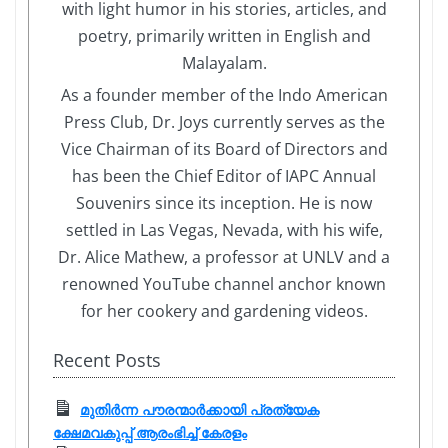
with light humor in his stories, articles, and
poetry, primarily written in English and
Malayalam.
As a founder member of the Indo American
Press Club, Dr. Joys currently serves as the
Vice Chairman of its Board of Directors and
has been the Chief Editor of IAPC Annual
Souvenirs since its inception. He is now
settled in Las Vegas, Nevada, with his wife,
Dr. Alice Mathew, a professor at UNLV and a
renowned YouTube channel anchor known
for her cookery and gardening videos.
Recent Posts
മുതിർന്ന പൗരന്മാർക്കായി പ്രത്യേക
ക്ഷേമവകുപ്പ് ആരംഭിച്ച് കേരളം