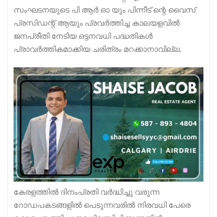
സംഘടനയുടെ പി ആർ ഓ യും പിന്നീട് ന്റെ വൈസ്
പ്രസിഡന്റ് ആയും പ്രവർത്തിച്ച കാലയളവിൽ
ജനപ്രീതി നേടിയ ഒട്ടനവധി പദ്ധതികൾ
പ്രാവർത്തികമാക്കിയ ചരിത്രം മറക്കാനാവില്ല.
കേരളത്തിൽ ദിനംപ്രതി വർദ്ധിച്ചു വരുന്ന
റോഡപകടങ്ങളിൽ പെടുന്നവരിൽ നിരവധി പേരെ